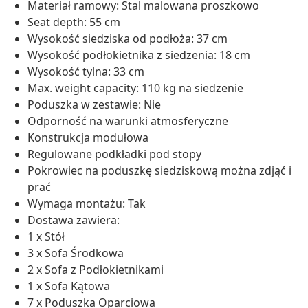
Materiał ramowy: Stal malowana proszkowo
Seat depth: 55 cm
Wysokość siedziska od podłoża: 37 cm
Wysokość podłokietnika z siedzenia: 18 cm
Wysokość tylna: 33 cm
Max. weight capacity: 110 kg na siedzenie
Poduszka w zestawie: Nie
Odporność na warunki atmosferyczne
Konstrukcja modułowa
Regulowane podkładki pod stopy
Pokrowiec na poduszkę siedziskową można zdjąć i
prać
Wymaga montażu: Tak
Dostawa zawiera:
1 x Stół
3 x Sofa Środkowa
2 x Sofa z Podłokietnikami
1 x Sofa Kątowa
7 x Poduszka Oparciowa