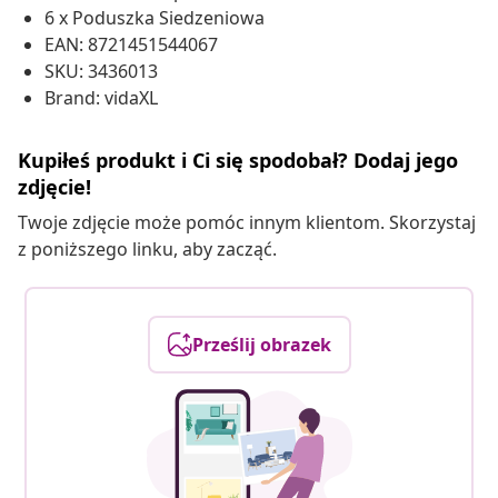
6 x Poduszka Siedzeniowa
EAN: 8721451544067
SKU: 3436013
Brand: vidaXL
Kupiłeś produkt i Ci się spodobał? Dodaj jego
zdjęcie!
Twoje zdjęcie może pomóc innym klientom. Skorzystaj
z poniższego linku, aby zacząć.
Prześlij obrazek