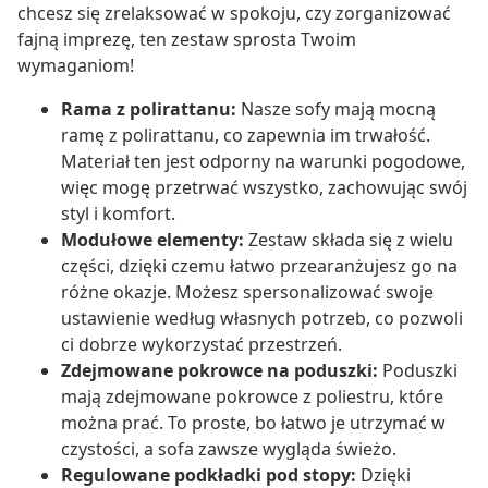
chcesz się zrelaksować w spokoju, czy zorganizować
fajną imprezę, ten zestaw sprosta Twoim
wymaganiom!
Rama z polirattanu:
Nasze sofy mają mocną
ramę z polirattanu, co zapewnia im trwałość.
Materiał ten jest odporny na warunki pogodowe,
więc mogę przetrwać wszystko, zachowując swój
styl i komfort.
Modułowe elementy:
Zestaw składa się z wielu
części, dzięki czemu łatwo przearanżujesz go na
różne okazje. Możesz spersonalizować swoje
ustawienie według własnych potrzeb, co pozwoli
ci dobrze wykorzystać przestrzeń.
Zdejmowane pokrowce na poduszki:
Poduszki
mają zdejmowane pokrowce z poliestru, które
można prać. To proste, bo łatwo je utrzymać w
czystości, a sofa zawsze wygląda świeżo.
Regulowane podkładki pod stopy:
Dzięki