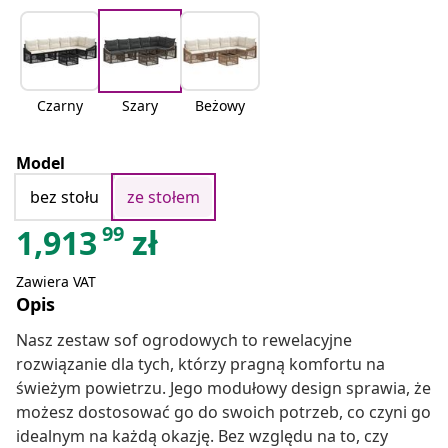
Czarny
Szary
Beżowy
Model
bez stołu
ze stołem
99
1,913
zł
Zawiera VAT
Opis
Nasz zestaw sof ogrodowych to rewelacyjne
rozwiązanie dla tych, którzy pragną komfortu na
świeżym powietrzu. Jego modułowy design sprawia, że
możesz dostosować go do swoich potrzeb, co czyni go
idealnym na każdą okazję. Bez względu na to, czy