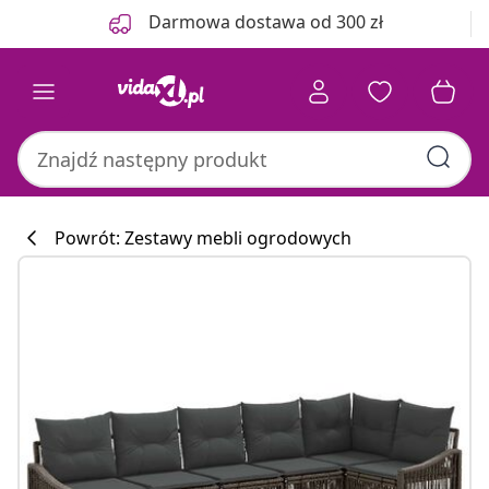
Poprzedni
Następny
Darmowa dostawa od 300 zł
Powrót: Zestawy mebli ogrodowych