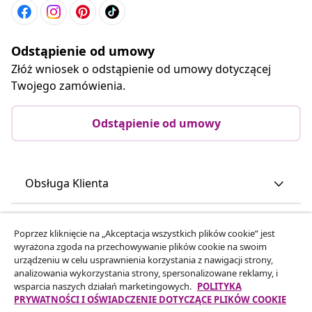
Odstąpienie od umowy
Złóż wniosek o odstąpienie od umowy dotyczącej
Twojego zamówienia.
Odstąpienie od umowy
Obsługa Klienta
Biznes
Poprzez kliknięcie na „Akceptacja wszystkich plików cookie” jest
wyrażona zgoda na przechowywanie plików cookie na swoim
urządzeniu w celu usprawnienia korzystania z nawigacji strony,
vidaXL
analizowania wykorzystania strony, spersonalizowane reklamy, i
wsparcia naszych działań marketingowych.
POLITYKA
PRYWATNOŚCI I OŚWIADCZENIE DOTYCZĄCE PLIKÓW COOKIE
Odkryj więcej