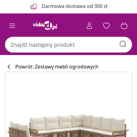
Poprzedni
Następny
Darmowa dostawa od 300 zł
Powrót: Zestawy mebli ogrodowych