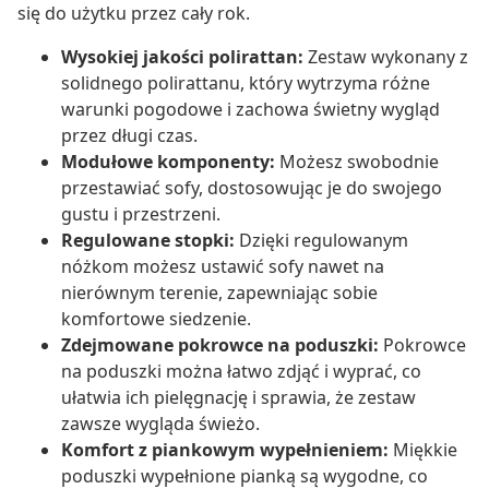
się do użytku przez cały rok.
Wysokiej jakości polirattan:
Zestaw wykonany z
solidnego polirattanu, który wytrzyma różne
warunki pogodowe i zachowa świetny wygląd
przez długi czas.
Modułowe komponenty:
Możesz swobodnie
przestawiać sofy, dostosowując je do swojego
gustu i przestrzeni.
Regulowane stopki:
Dzięki regulowanym
nóżkom możesz ustawić sofy nawet na
nierównym terenie, zapewniając sobie
komfortowe siedzenie.
Zdejmowane pokrowce na poduszki:
Pokrowce
na poduszki można łatwo zdjąć i wyprać, co
ułatwia ich pielęgnację i sprawia, że zestaw
zawsze wygląda świeżo.
Komfort z piankowym wypełnieniem:
Miękkie
poduszki wypełnione pianką są wygodne, co