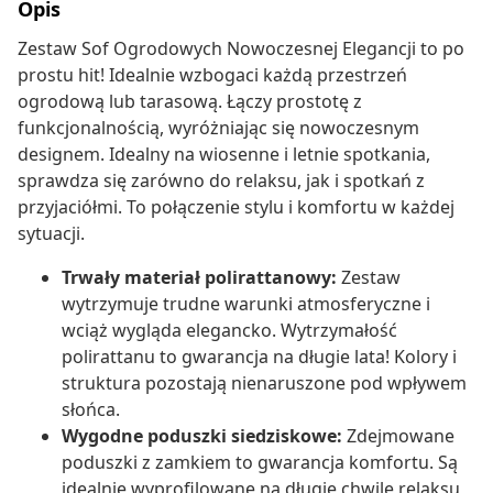
Opis
Zestaw Sof Ogrodowych Nowoczesnej Elegancji to po
prostu hit! Idealnie wzbogaci każdą przestrzeń
ogrodową lub tarasową. Łączy prostotę z
funkcjonalnością, wyróżniając się nowoczesnym
designem. Idealny na wiosenne i letnie spotkania,
sprawdza się zarówno do relaksu, jak i spotkań z
przyjaciółmi. To połączenie stylu i komfortu w każdej
sytuacji.
Trwały materiał polirattanowy:
Zestaw
wytrzymuje trudne warunki atmosferyczne i
wciąż wygląda elegancko. Wytrzymałość
polirattanu to gwarancja na długie lata! Kolory i
struktura pozostają nienaruszone pod wpływem
słońca.
Wygodne poduszki siedziskowe:
Zdejmowane
poduszki z zamkiem to gwarancja komfortu. Są
idealnie wyprofilowane na długie chwile relaksu,