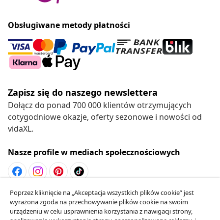
Obsługiwane metody płatności
Zapisz się do naszego newslettera
Dołącz do ponad 700 000 klientów otrzymujących
cotygodniowe okazje, oferty sezonowe i nowości od
vidaXL.
Nasze profile w mediach społecznościowych
Poprzez kliknięcie na „Akceptacja wszystkich plików cookie” jest
Odstąpienie od umowy
wyrażona zgoda na przechowywanie plików cookie na swoim
Złóż wniosek o odstąpienie od umowy dotyczącej
urządzeniu w celu usprawnienia korzystania z nawigacji strony,