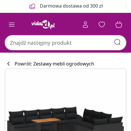
Poprzedni
Następny
Darmowa dostawa od 300 zł
Powrót: Zestawy mebli ogrodowych