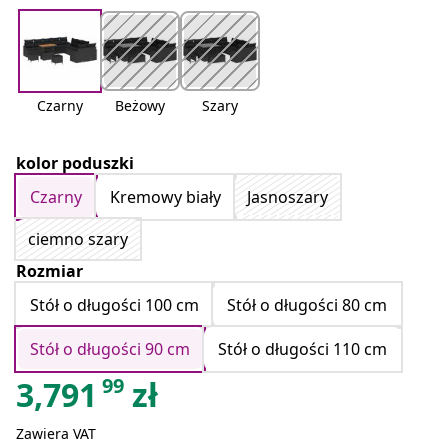
Czarny
Beżowy
Szary
kolor poduszki
Czarny
Kremowy biały
Jasnoszary
ciemno szary
Rozmiar
Stół o długości 100 cm
Stół o długości 80 cm
Stół o długości 90 cm
Stół o długości 110 cm
99
3,791
zł
Zawiera VAT