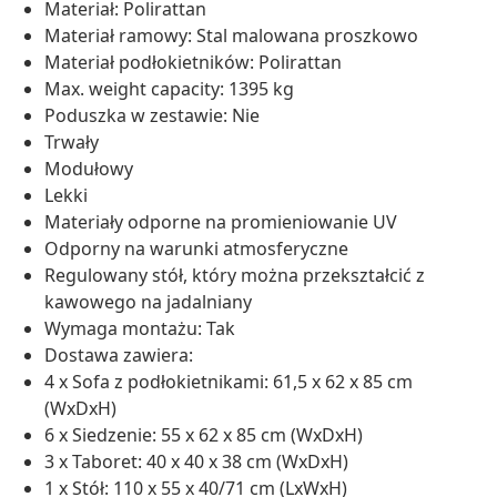
Materiał: Polirattan
Materiał ramowy: Stal malowana proszkowo
Materiał podłokietników: Polirattan
Max. weight capacity: 1395 kg
Poduszka w zestawie: Nie
Trwały
Modułowy
Lekki
Materiały odporne na promieniowanie UV
Odporny na warunki atmosferyczne
Regulowany stół, który można przekształcić z
kawowego na jadalniany
Wymaga montażu: Tak
Dostawa zawiera:
4 x Sofa z podłokietnikami: 61,5 x 62 x 85 cm
(WxDxH)
6 x Siedzenie: 55 x 62 x 85 cm (WxDxH)
3 x Taboret: 40 x 40 x 38 cm (WxDxH)
1 x Stół: 110 x 55 x 40/71 cm (LxWxH)