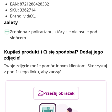
EAN: 8721288428332
SKU: 3362714
Brand: vidaXL
Zalety
Zrobiona z polirattanu, który się nie psuje pod
słońcem
Kupiłeś produkt i Ci się spodobał? Dodaj jego
zdjęcie!
Twoje zdjęcie może pomóc innym klientom. Skorzystaj
z poniższego linku, aby zacząć.
Prześlij obrazek