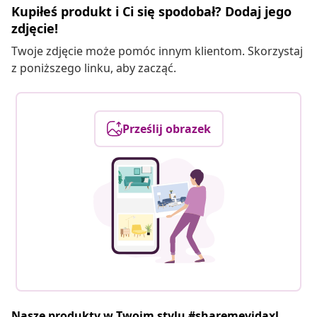
Kupiłeś produkt i Ci się spodobał? Dodaj jego
zdjęcie!
Twoje zdjęcie może pomóc innym klientom. Skorzystaj
z poniższego linku, aby zacząć.
Prześlij obrazek
Nasze produkty w Twoim stylu #sharemevidaxl