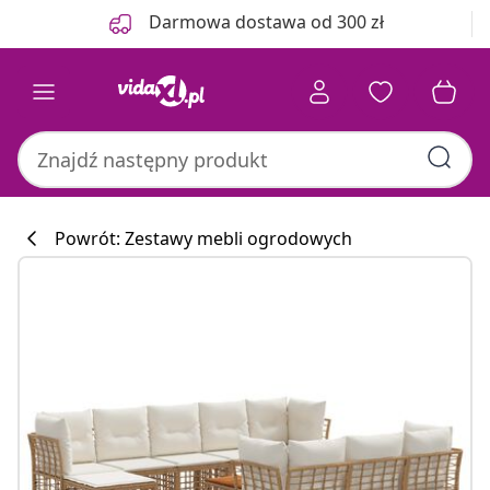
Poprzedni
Następny
Darmowa dostawa od 300 zł
Powrót: Zestawy mebli ogrodowych