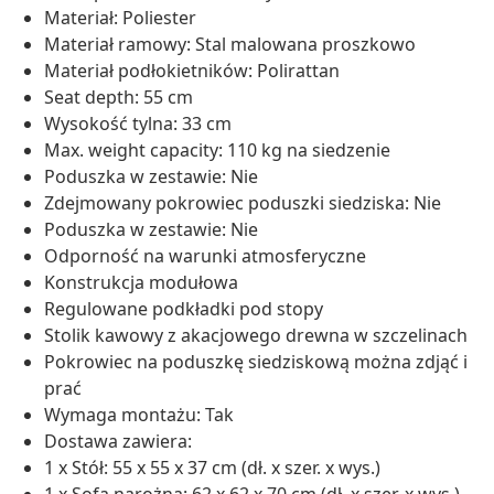
Materiał: Poliester
Materiał ramowy: Stal malowana proszkowo
Materiał podłokietników: Polirattan
Seat depth: 55 cm
Wysokość tylna: 33 cm
Max. weight capacity: 110 kg na siedzenie
Poduszka w zestawie: Nie
Zdejmowany pokrowiec poduszki siedziska: Nie
Poduszka w zestawie: Nie
Odporność na warunki atmosferyczne
Konstrukcja modułowa
Regulowane podkładki pod stopy
Stolik kawowy z akacjowego drewna w szczelinach
Pokrowiec na poduszkę siedziskową można zdjąć i
prać
Wymaga montażu: Tak
Dostawa zawiera:
1 x Stół: 55 x 55 x 37 cm (dł. x szer. x wys.)