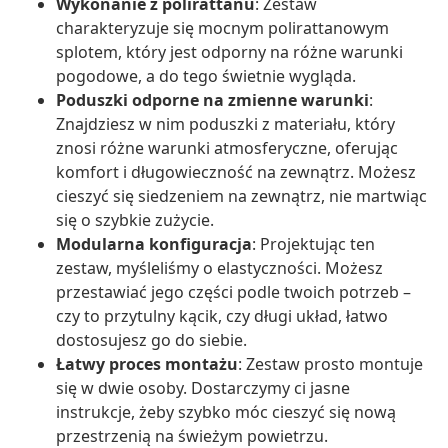
Wykonanie z polirattanu
: Zestaw
charakteryzuje się mocnym polirattanowym
splotem, który jest odporny na różne warunki
pogodowe, a do tego świetnie wygląda.
Poduszki odporne na zmienne warunki
:
Znajdziesz w nim poduszki z materiału, który
znosi różne warunki atmosferyczne, oferując
komfort i długowieczność na zewnątrz. Możesz
cieszyć się siedzeniem na zewnątrz, nie martwiąc
się o szybkie zużycie.
Modularna konfiguracja
: Projektując ten
zestaw, myśleliśmy o elastyczności. Możesz
przestawiać jego części podle twoich potrzeb –
czy to przytulny kącik, czy długi układ, łatwo
dostosujesz go do siebie.
Łatwy proces montażu
: Zestaw prosto montuje
się w dwie osoby. Dostarczymy ci jasne
instrukcje, żeby szybko móc cieszyć się nową
przestrzenią na świeżym powietrzu.