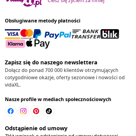
Ciesz się życiem za mniej
Obsługiwane metody płatności
Zapisz się do naszego newslettera
Dołącz do ponad 700 000 klientów otrzymujących
cotygodniowe okazje, oferty sezonowe i nowości od
vidaXL.
Nasze profile w mediach społecznościowych
Odstąpienie od umowy
Złóż wniosek o odstąpienie od umowy dotyczącej