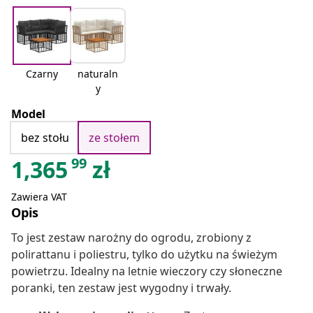
Czarny
naturaln
y
Model
bez stołu
ze stołem
99
1,365
zł
Zawiera VAT
Opis
To jest zestaw narożny do ogrodu, zrobiony z
polirattanu i poliestru, tylko do użytku na świeżym
powietrzu. Idealny na letnie wieczory czy słoneczne
poranki, ten zestaw jest wygodny i trwały.