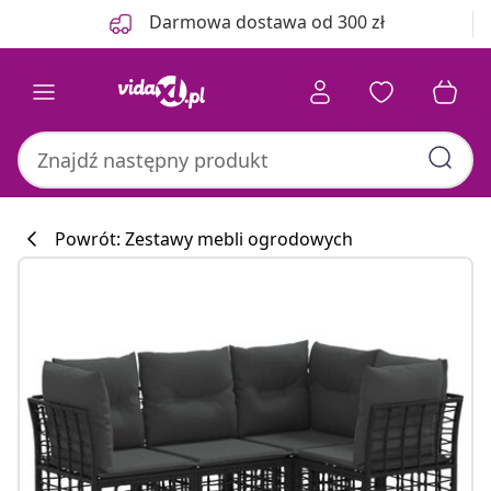
Poprzedni
Następny
Darmowa dostawa od 300 zł
Powrót: Zestawy mebli ogrodowych