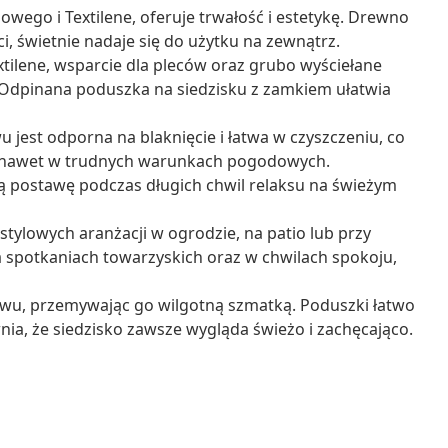
wego i Textilene, oferuje trwałość i estetykę. Drewno
i, świetnie nadaje się do użytku na zewnątrz.
xtilene, wsparcie dla pleców oraz grubo wyściełane
Odpinana poduszka na siedzisku z zamkiem ułatwia
 jest odporna na blaknięcie i łatwa w czyszczeniu, co
ść nawet w trudnych warunkach pogodowych.
postawę podczas długich chwil relaksu na świeżym
stylowych aranżacji w ogrodzie, na patio lub przy
 spotkaniach towarzyskich oraz w chwilach spokoju,
wu, przemywając go wilgotną szmatką. Poduszki łatwo
ia, że siedzisko zawsze wygląda świeżo i zachęcająco.