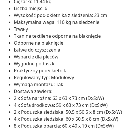
Ciężarki: 11,44 kg
Liczba miejsc: 6
Wysokość podłokietnika z siedzenia: 23 cm
Maksymalna waga: 110 kg na siedzenie
Trwały
Tkanina textilene odporna na blaknięcie
Odporne na blaknięcie
Łatwe do czyszczenia
Wsparcie dla pleców
Wygodne poduszki
Praktyczny podłokietnik
Regulowany typ: Modułowy
Wymaga montażu: Tak
Dostawa zawiera:
2 x Sofa narożna: 63 x 63 x 73 cm (DxSxW)
4 x Sofa środkowa: 59 x 63 x 73 cm (DxSxW)
2 x Poduszka siedziska: 50,5 x 50,5 x 8 cm (DxSxW)
4 x Poduszka siedziska: 60 x 50,5 x 8 cm (DxSxW)
8 x Poduszka oparcia: 60 x 40 x 10 cm (DxSxW)