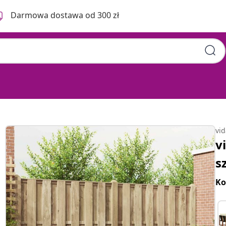
Darmowa dostawa od 300 zł
vi
v
s
Ko