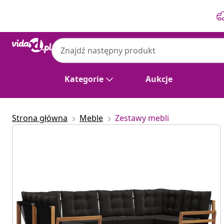
Poprzedni
Następny
Kategorie
Aukcje
Strona główna
Meble
Zestawy mebli