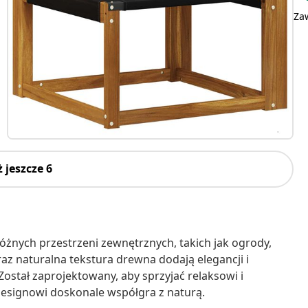
Za
 jeszcze 6
żnych przestrzeni zewnętrznych, takich jak ogrody,
oraz naturalna tekstura drewna dodają elegancji i
ostał zaprojektowany, aby sprzyjać relaksowi i
 designowi doskonale współgra z naturą.