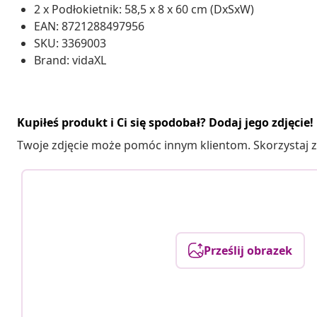
2 x Podłokietnik: 58,5 x 8 x 60 cm (DxSxW)
EAN: 8721288497956
SKU: 3369003
Brand: vidaXL
Kupiłeś produkt i Ci się spodobał? Dodaj jego zdjęcie!
Twoje zdjęcie może pomóc innym klientom. Skorzystaj z 
Prześlij obrazek