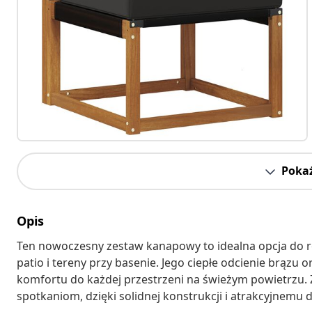
Pokaż
Opis
Ten nowoczesny zestaw kanapowy to idealna opcja do ró
patio i tereny przy basenie. Jego ciepłe odcienie brązu 
komfortu do każdej przestrzeni na świeżym powietrzu. Z
spotkaniom, dzięki solidnej konstrukcji i atrakcyjnemu