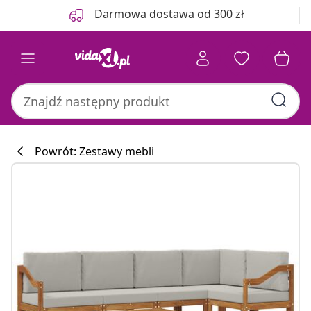
Poprzedni
Następny
Darmowa dostawa od 300 zł
Powrót: Zestawy mebli