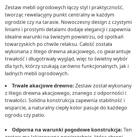
Zestaw mebli ogrodowych łączy styl i praktyczność,
tworząc rewelacyjny punkt centralny w każdym
ogrodzie czy na tarasie. Nowoczesny design z czystymi
liniami i prostymi detalami dodaje elegancji i zapewnia
idealne warunki na świeżym powietrzu, od spotkań
towarzyskich po chwile relaksu. Całość została
wykonana z litego drewna akacjowego, co gwarantuje
trwałość i długotrwały wygląd, więc to świetny wybór
dla tych, którzy szukają zarówno funkcjonalnych, jak i
ładnych mebli ogrodowych.
Trwałe akacjowe drewno:
Zestaw został wykonany
z litego drewna akacjowego, znanego z odporności i
trwałości. Solidna konstrukcja zapewnia stabilność i
wsparcie, a naturalny ciepły kolor pasuje do każdego
ogrodu czy patio.
Odporna na warunki pogodowe konstrukcja:
Ten