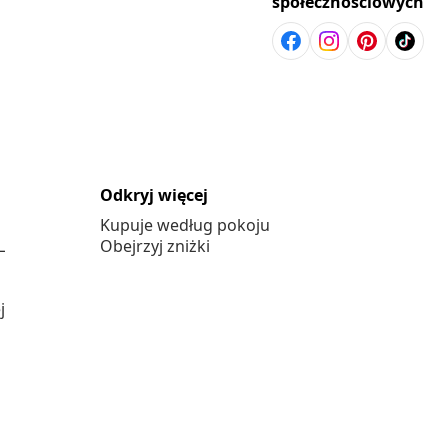
społecznościowych
Odkryj więcej
Kupuje według pokoju
L
Obejrzyj zniżki
j