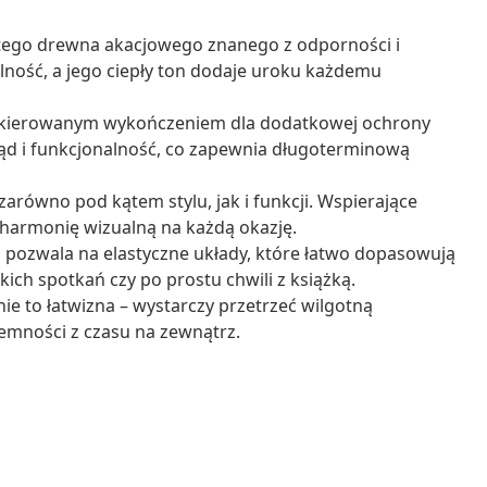
tego drewna akacjowego znanego z odporności i
ilność, a jego ciepły ton dodaje uroku każdemu
akierowanym wykończeniem dla dodatkowej ochrony
ąd i funkcjonalność, co zapewnia długoterminową
arówno pod kątem stylu, jak i funkcji. Wspierające
 harmonię wizualną na każdą okazję.
pozwala na elastyczne układy, które łatwo dopasowują
kich spotkań czy po prostu chwili z książką.
e to łatwizna – wystarczy przetrzeć wilgotną
jemności z czasu na zewnątrz.