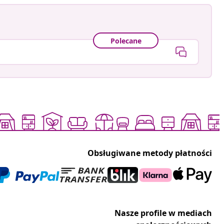
Polecane
Obsługiwane metody płatności
Nasze profile w mediach