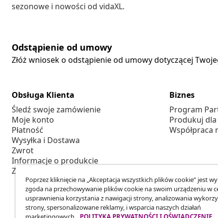
sezonowe i nowości od vidaXL.
Odstąpienie od umowy
Złóż wniosek o odstąpienie od umowy dotyczącej Twoj
Obsługa Klienta
Biznes
Śledź swoje zamówienie
Program Par
Moje konto
Produkuj dla
Płatność
Współpraca 
Wysyłka i Dostawa
Zwrot
Informacje o produkcie
Zamówienie
Poprzez kliknięcie na „Akceptacja wszystkich plików cookie” jest w
zgoda na przechowywanie plików cookie na swoim urządzeniu w c
usprawnienia korzystania z nawigacji strony, analizowania wykorzy
strony, spersonalizowane reklamy, i wsparcia naszych działań
marketingowych.
POLITYKA PRYWATNOŚCI I OŚWIADCZENIE