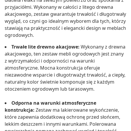
ułatwia relaks na świeżym powietrzu oraz spotkania z
przyjaciółmi. Wykonany w całości z litego drewna
akacjowego, zestaw gwarantuje trwałość i długotrwały
wygląd, co czyni go idealnym wyborem dla tych, którzy
stawiają na praktyczność i elegancki design w meblach
ogrodowych.
Trwałe lite drewno akacjowe:
Wykonany z drewna
akacjowego, ten zestaw mebli ogrodowych jest znany
z wytrzymałości i odporności na warunki
atmosferyczne. Mocna konstrukcja oferuje
niezawodne wsparcie i długotrważyt trwałość, a ciepły,
naturalny kolor świetnie komponuje się z każdym
otoczeniem ogrodowym lub tarasowym.
Odporna na warunki atmosferyczne
konstrukcja:
Zestaw ma lakierowane wykończenie,
które zapewnia dodatkową ochronę przed słońcem,
lekkim deszczem i innymi warunkami. Polerowana