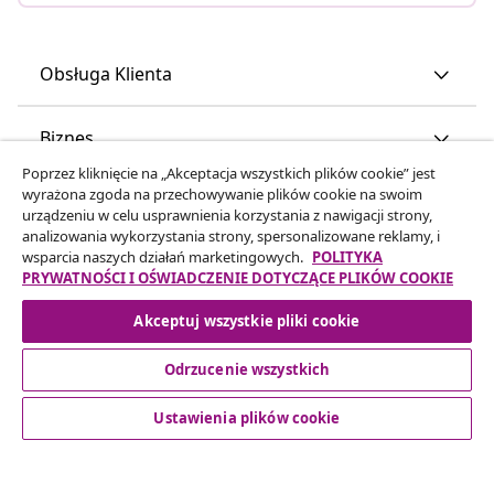
Obsługa Klienta
Biznes
Poprzez kliknięcie na „Akceptacja wszystkich plików cookie” jest
wyrażona zgoda na przechowywanie plików cookie na swoim
vidaXL
urządzeniu w celu usprawnienia korzystania z nawigacji strony,
analizowania wykorzystania strony, spersonalizowane reklamy, i
wsparcia naszych działań marketingowych.
POLITYKA
Odkryj więcej
PRYWATNOŚCI I OŚWIADCZENIE DOTYCZĄCE PLIKÓW COOKIE
Akceptuj wszystkie pliki cookie
Odrzucenie wszystkich
Ustawienia plików cookie
© 2008-2026 vidaXL www.vidaxl.pl jest sklepem internetowym
firmy vidaXL Marketplace Europe B.V