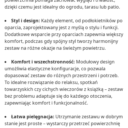
powierzchnia pomaga zachować wygląd i trwałość,
dzięki czemu jest idealny do ogrodu, tarasu lub patio.
Styl i design:
Każdy element, od podłokietników po
oparcia, zaprojektowany jest z myślą o stylu i funkcji.
Dodatkowe wsparcie przy oparciach zapewnia większy
komfort, podczas gdy spójny styl tworzy harmonijny
zestaw na różne okazje na świeżym powietrzu.
Komfort i wszechstronność:
Modułowy design
umożliwia elastyczne konfiguracje, co pozwala
dopasować zestaw do różnych przestrzeni i potrzeb.
To idealne rozwiązanie do relaksu, spotkań
towarzyskich czy cichych wieczorów z książką – zestaw
bez problemu adaptuje się do każdego otoczenia,
zapewniając komfort i funkcjonalność.
Łatwa pielęgnacja:
Utrzymanie zestawu w dobrym
stanie jest proste – wystarczy przetrzeć powierzchnię