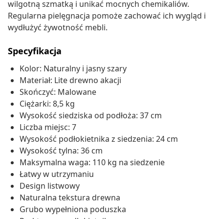
wilgotną szmatką i unikać mocnych chemikaliów.
Regularna pielęgnacja pomoże zachować ich wygląd i
wydłużyć żywotność mebli.
Specyfikacja
Kolor: Naturalny i jasny szary
Materiał: Lite drewno akacji
Skończyć: Malowane
Ciężarki: 8,5 kg
Wysokość siedziska od podłoża: 37 cm
Liczba miejsc: 7
Wysokość podłokietnika z siedzenia: 24 cm
Wysokość tylna: 36 cm
Maksymalna waga: 110 kg na siedzenie
Łatwy w utrzymaniu
Design listwowy
Naturalna tekstura drewna
Grubo wypełniona poduszka