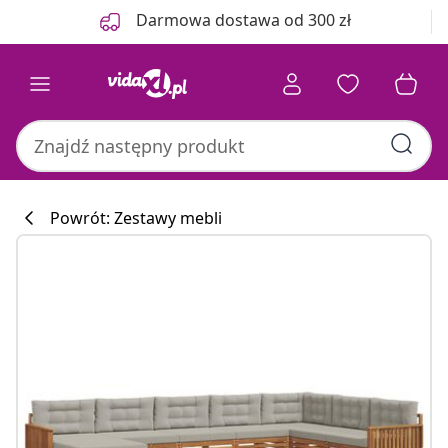
Poprzedni
Następny
Darmowa dostawa od 300 zł
Powrót: Zestawy mebli