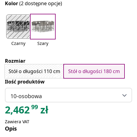
Kolor
(2 dostępne opcje)
Czarny
Szary
Rozmiar
Stół o długości 110 cm
Stół o długości 180 cm
Ilość produktów
10-osobowa
99
2,462
zł
Zawiera VAT
Opis