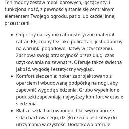
Ten modny zestaw mebli barowych, łączący styl i
funkcjonalność, z pewnością stanie się centralnym
elementem Twojego ogrodu, patio lub każdej innej
przestrzeni.
Odporny na czynniki atmosferyczne materiał:
rattan PE, znany też jako polirattan, jest odporny
na warunki pogodowe i łatwy w czyszczeniu.
Zachowa swoją atrakcyjność przez długi czas
użytkowania na zewnątrz. Oferuje także świetną
jakość, wygodę i estetyczny wygląd.
Komfort siedzenia: hoker zaprojektowano z
oparciem i wbudowaną podpórką na nogi, aby
zapewnić wygodę siedzenia. Grubo wypełnione
poduszki zapewniają najwyższy komfort w czasie
siedzenia.
Blat ze szkła hartowanego: blat wykonano ze
szkła hartowanego, dzięki czemu jest łatwy do
utrzymania w czystości Dodatkowo oferuje