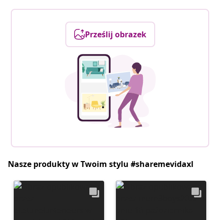
Prześlij obrazek
Nasze produkty w Twoim stylu #sharemevidaxl