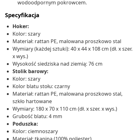
wodoodpornym pokrowcem.
Specyfikacja
Hoker:
Kolor: szary
Materiał: rattan PE, malowana proszkowo stal
Wymiary (każdej sztuki): 40 x 44 x 108 cm (dł. x szer.
x wys.)
Wysokość siedziska nad ziemią: 76 cm
Stolik barowy:
Kolor: szary
Kolor blatu stołu: czarny
Materiał: rattan PE, malowana proszkowo stal,
szkło hartowane
Wymiary: 180 x 70 x 110 cm (dł. x szer. x wys.)
Grubość blatu: 4 mm
Poduszka:
Kolor: ciemnoszary
Materiał: tkanina (100% poliester)