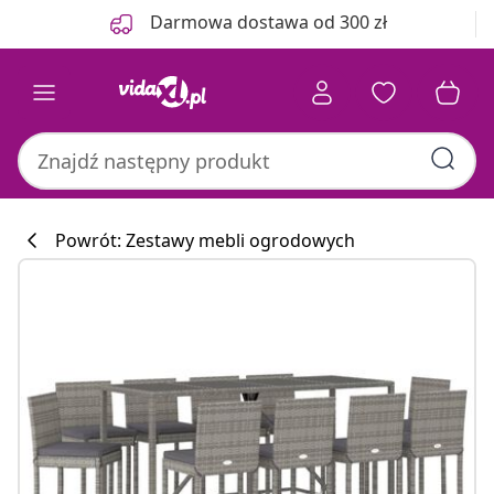
Poprzedni
Następny
Darmowa dostawa od 300 zł
Powrót: Zestawy mebli ogrodowych