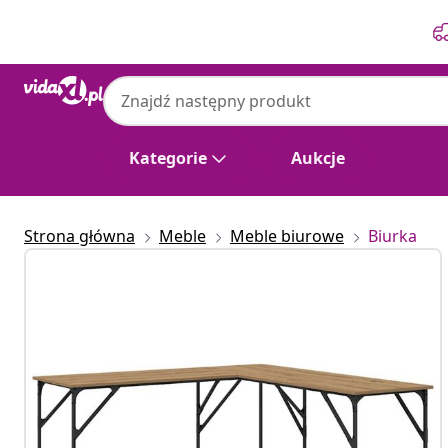
Poprzedni
Następny
Kategorie
Aukcje
Strona główna
Meble
Meble biurowe
Biurka