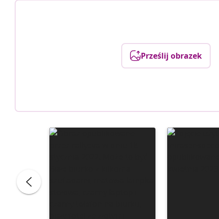
Prześlij obrazek