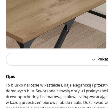
Pokaż
Opis
To biurko narożne w kształcie L daje elegancką i przes
domowych biur. Stworzone z myślą o stylu i praktycznoś
drewnopochodnych z matową, stalową ramą zwracając 
w każdą przestrzeń biurową lub do nauki. Duża kwadr