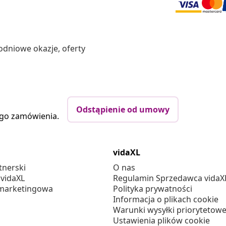
odniowe okazje, oferty
Odstąpienie od umowy
ego zamówienia.
vidaXL
tnerski
O nas
 vidaXL
Regulamin Sprzedawca vidaX
marketingowa
Polityka prywatności
Informacja o plikach cookie
Warunki wysyłki priorytetowe
Ustawienia plików cookie