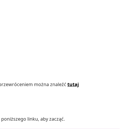
d przewróceniem można znaleźć
tutaj
poniższego linku, aby zacząć.