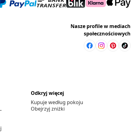
Nasze profile w mediach
społecznościowych
Odkryj więcej
Kupuje według pokoju
L
Obejrzyj zniżki
j