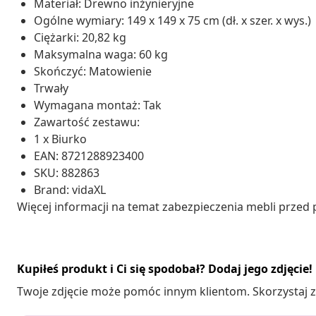
Materiał: Drewno inżynieryjne
Ogólne wymiary: 149 x 149 x 75 cm (dł. x szer. x wys.)
Ciężarki: 20,82 kg
Maksymalna waga: 60 kg
Skończyć: Matowienie
Trwały
Wymagana montaż: Tak
Zawartość zestawu:
1 x Biurko
EAN: 8721288923400
SKU: 882863
Brand: vidaXL
Więcej informacji na temat zabezpieczenia mebli prze
Kupiłeś produkt i Ci się spodobał? Dodaj jego zdjęcie!
Twoje zdjęcie może pomóc innym klientom. Skorzystaj z 