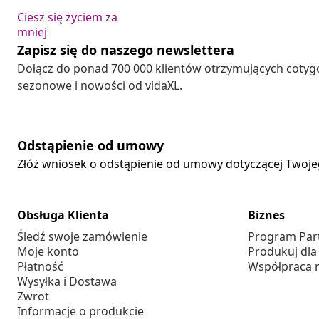
Ciesz się życiem za
mniej
Zapisz się do naszego newslettera
Dołącz do ponad 700 000 klientów otrzymujących cotyg
sezonowe i nowości od vidaXL.
Odstąpienie od umowy
Złóż wniosek o odstąpienie od umowy dotyczącej Twoj
Obsługa Klienta
Biznes
Śledź swoje zamówienie
Program Par
Moje konto
Produkuj dla
Płatność
Współpraca 
Wysyłka i Dostawa
Zwrot
Informacje o produkcie