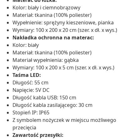
Materac do łóżka:
Kolor: biały i ciemnobrązowy
Materiał: tkanina (100% poliester)
Wypełnienie: sprężyny kieszeniowe, pianka
Wymiary: 100 x 200 x 20 cm (szer. x dł. x wys.)
Nakładka ochronna na materac:
Kolor: biały
Materiał: tkanina (100% poliester)
Materiał wypełnienia: gąbka
Wymiary: 100 x 200 x 5 cm (szer. x dł. x wys.)
Taśma LED:
Długość: 55 cm
Napięcie: 5V DC
Długość kabla USB: 150 cm
Długość kabla zasilającego: 30 cm
Stopień IP: IP65
Z symbolem nożyczek w miejscu możliwego
przecięcia
Zawartość przesyłki: