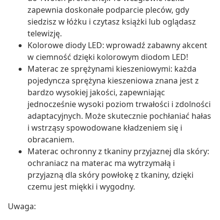
zapewnia doskonałe podparcie pleców, gdy
siedzisz w łóżku i czytasz książki lub oglądasz
telewizję.
Kolorowe diody LED: wprowadź zabawny akcent
w ciemność dzięki kolorowym diodom LED!
Materac ze sprężynami kieszeniowymi: każda
pojedyncza sprężyna kieszeniowa znana jest z
bardzo wysokiej jakości, zapewniając
jednocześnie wysoki poziom trwałości i zdolności
adaptacyjnych. Może skutecznie pochłaniać hałas
i wstrząsy spowodowane kładzeniem się i
obracaniem.
Materac ochronny z tkaniny przyjaznej dla skóry:
ochraniacz na materac ma wytrzymałą i
przyjazną dla skóry powłokę z tkaniny, dzięki
czemu jest miękki i wygodny.
Uwaga: