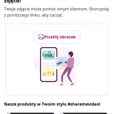
zdjęcie!
Twoje zdjęcie może pomóc innym klientom. Skorzystaj
z poniższego linku, aby zacząć.
Prześlij obrazek
Nasze produkty w Twoim stylu #sharemevidaxl