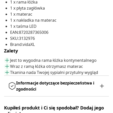
1 x rama łóżka
1 x płyta zagłówka
1 x materac
1 x nakładka na materac
1 x taśma LED
EAN:8720287365006
SKU:3132976
Brand:vidaXL
Zalety
Jest to wygodna rama łóżka kontynentalnego
Wraz z ramą łóżka otrzymasz materac
Tkanina nada Twojej sypialni przytulny wygląd
Informacje dotyczące bezpieczeństwa i
zgodności
Kupiłeś produkt i Ci się spodobał? Dodaj jego