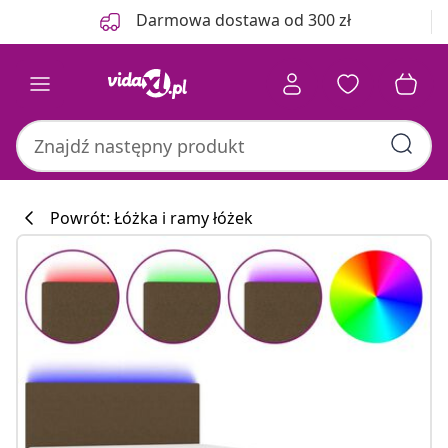
Poprzedni
Następny
Darmowa dostawa od 300 zł
Powrót: Łóżka i ramy łóżek