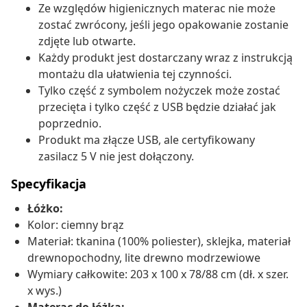
Ze względów higienicznych materac nie może
zostać zwrócony, jeśli jego opakowanie zostanie
zdjęte lub otwarte.
Każdy produkt jest dostarczany wraz z instrukcją
montażu dla ułatwienia tej czynności.
Tylko część z symbolem nożyczek może zostać
przecięta i tylko część z USB będzie działać jak
poprzednio.
Produkt ma złącze USB, ale certyfikowany
zasilacz 5 V nie jest dołączony.
Specyfikacja
Łóżko:
Kolor: ciemny brąz
Materiał: tkanina (100% poliester), sklejka, materiał
drewnopochodny, lite drewno modrzewiowe
Wymiary całkowite: 203 x 100 x 78/88 cm (dł. x szer.
x wys.)