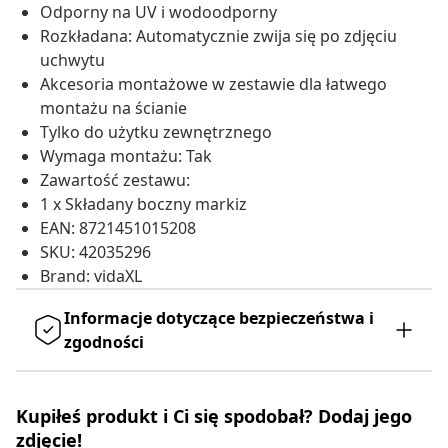
Odporny na UV i wodoodporny
Rozkładana: Automatycznie zwija się po zdjęciu
uchwytu
Akcesoria montażowe w zestawie dla łatwego
montażu na ścianie
Tylko do użytku zewnętrznego
Wymaga montażu: Tak
Zawartość zestawu:
1 x Składany boczny markiz
EAN: 8721451015208
SKU: 42035296
Brand: vidaXL
Informacje dotyczące bezpieczeństwa i
zgodności
Kupiłeś produkt i Ci się spodobał? Dodaj jego
zdjęcie!