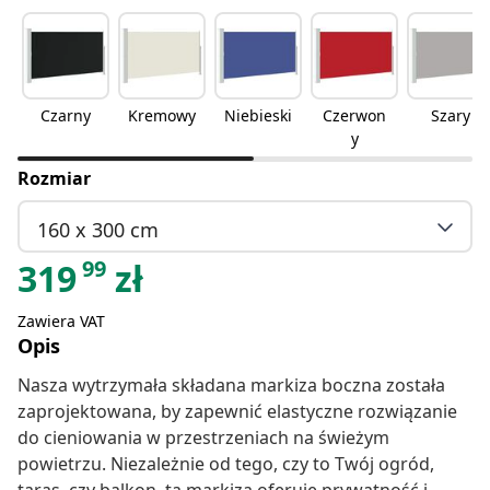
Czarny
Kremowy
Niebieski
Czerwon
Szary
y
Rozmiar
160 x 300 cm
99
319
zł
Zawiera VAT
Opis
Nasza wytrzymała składana markiza boczna została
zaprojektowana, by zapewnić elastyczne rozwiązanie
do cieniowania w przestrzeniach na świeżym
powietrzu. Niezależnie od tego, czy to Twój ogród,