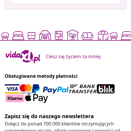
Ciesz się życiem za mniej
Obsługiwane metody płatności
Zapisz się do naszego newslettera
Dołącz do ponad 700 000 klientów otrzymujących
cotygodniowe okazje, oferty sezonowe i nowości od