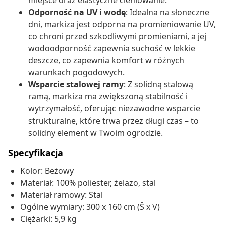
miejsce oraz elastyczne cieniowanie.
Odporność na UV i wodę
: Idealna na słoneczne
dni, markiza jest odporna na promieniowanie UV,
co chroni przed szkodliwymi promieniami, a jej
wodoodporność zapewnia suchość w lekkie
deszcze, co zapewnia komfort w różnych
warunkach pogodowych.
Wsparcie stalowej ramy
: Z solidną stalową
ramą, markiza ma zwiększoną stabilność i
wytrzymałość, oferując niezawodne wsparcie
strukturalne, które trwa przez długi czas – to
solidny element w Twoim ogrodzie.
Specyfikacja
Kolor: Beżowy
Materiał: 100% poliester, żelazo, stal
Materiał ramowy: Stal
Ogólne wymiary: 300 x 160 cm (Š x V)
Ciężarki: 5,9 kg