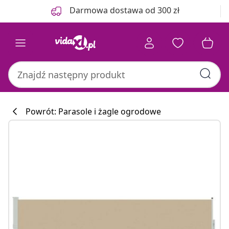
Poprzedni
Następny
Darmowa dostawa od 300 zł
Powrót: Parasole i żagle ogrodowe