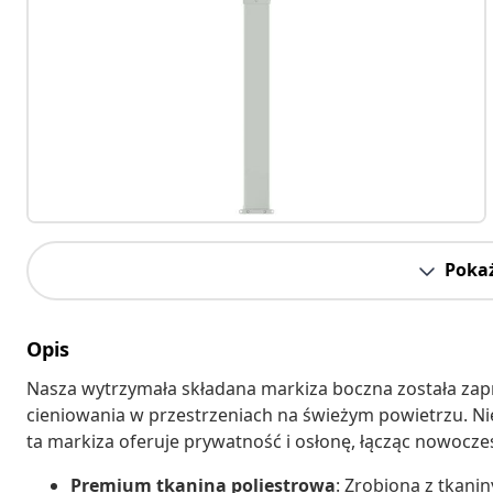
Pokaż
Opis
Nasza wytrzymała składana markiza boczna została zap
cieniowania w przestrzeniach na świeżym powietrzu. Niez
ta markiza oferuje prywatność i osłonę, łącząc nowoczes
Premium tkanina poliestrowa
: Zrobiona z tkani