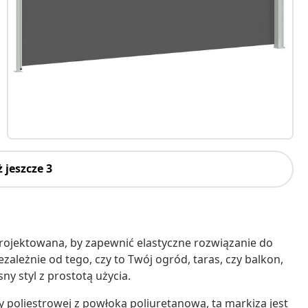
 jeszcze 3
rojektowana, by zapewnić elastyczne rozwiązanie do
ależnie od tego, czy to Twój ogród, taras, czy balkon,
ny styl z prostotą użycia.
ny poliestrowej z powłoką poliuretanową, ta markiza jest