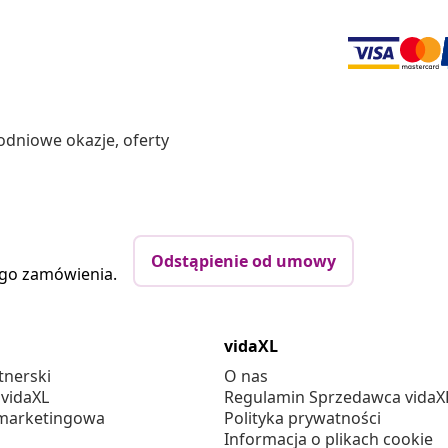
odniowe okazje, oferty
Odstąpienie od umowy
ego zamówienia.
vidaXL
tnerski
O nas
 vidaXL
Regulamin Sprzedawca vidaX
marketingowa
Polityka prywatności
Informacja o plikach cookie