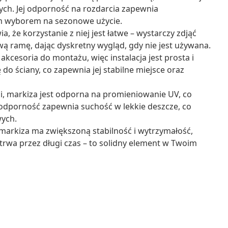
h. Jej odporność na rozdarcia zapewnia
ym wyborem na sezonowe użycie.
a, że korzystanie z niej jest łatwe – wystarczy zdjąć
wą ramę, dając dyskretny wygląd, gdy nie jest używana.
akcesoria do montażu, więc instalacja jest prosta i
o ściany, co zapewnia jej stabilne miejsce oraz
ni, markiza jest odporna na promieniowanie UV, co
odporność zapewnia suchość w lekkie deszcze, co
ych.
 markiza ma zwiększoną stabilność i wytrzymałość,
trwa przez długi czas – to solidny element w Twoim