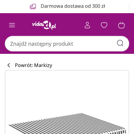
Poprzedni
Następny
Darmowa dostawa od 300 zł
Powrót: Markizy