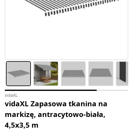
vidaXL
vidaXL Zapasowa tkanina na
markizę, antracytowo-biała,
4,5x3,5 m