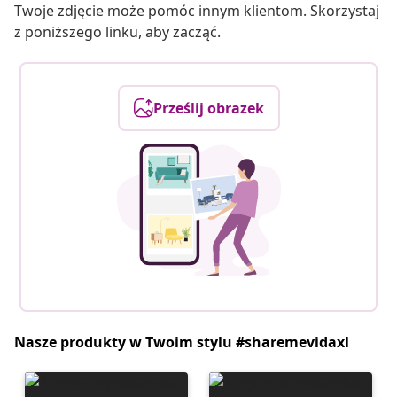
Twoje zdjęcie może pomóc innym klientom. Skorzystaj
z poniższego linku, aby zacząć.
Prześlij obrazek
Nasze produkty w Twoim stylu #sharemevidaxl