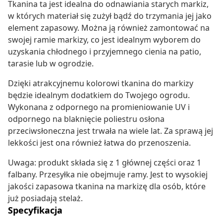
Tkanina ta jest idealna do odnawiania starych markiz,
w których materiał się zużył bądź do trzymania jej jako
element zapasowy. Można ją również zamontować na
swojej ramie markizy, co jest idealnym wyborem do
uzyskania chłodnego i przyjemnego cienia na patio,
tarasie lub w ogrodzie.
Dzięki atrakcyjnemu kolorowi tkanina do markizy
będzie idealnym dodatkiem do Twojego ogrodu.
Wykonana z odpornego na promieniowanie UV i
odpornego na blaknięcie poliestru osłona
przeciwsłoneczna jest trwała na wiele lat. Za sprawą jej
lekkości jest ona również łatwa do przenoszenia.
Uwaga: produkt składa się z 1 głównej części oraz 1
falbany. Przesyłka nie obejmuje ramy. Jest to wysokiej
jakości zapasowa tkanina na markizę dla osób, które
już posiadają stelaż.
Specyfikacja