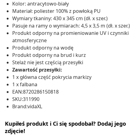
Kolor: antracytowo-biały
Materiał: poliester 100% z powłoką PU
Wymiary tkaniny: 430 x 345 cm (dł. x szer.)
Pasuje na ramy o wymiarach: 4,5 x 3,5 m (dł. x szer.)
Produkt odporny na promieniowanie UV i czynniki
atmosferyczne
Produkt odporny na wodę
Produkt odporny na brud i kurz
Stelaż nie jest częścią przesyłki
Zawartość przesyłki:
1 x główna część pokrycia markizy
1 x falbana
EAN:8720286150818
SKU:311990
Brand:vidaXL
Kupiłeś produkt i Ci się spodobał? Dodaj jego
zdjęcie!