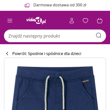
Poprzedni
Następny
Darmowa dostawa od 300 zł
Powrót: Spodnie i spódnice dla dzieci