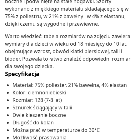
boczne i podwinięte na stałe nogawki. Szorty
wykonano z miękkiego materiału składającego się w
75% z poliestru, w 21% z bawełny i w 4% z elastanu,
dzięki czemu są wygodne i przewiewne.
Warto wiedzieć: tabela rozmiarów na zdjęciu zawiera
wymiary dla dzieci w wieku od 18 miesięcy do 10 lat,
obejmujące wzrost, obwód klatki piersiowej, talii i
bioder. Pozwala to łatwo znaleźć odpowiedni rozmiar
dla swojego dziecka.
Specyfikacja
Materiał: 75% poliester, 21% bawełna, 4% elastan
Kolor: ciemnoniebieski
Rozmiar: 128 (7-8 lat)
Sznurek ściągający w talii
Dwie kieszenie boczne
Długość do kolan
Można prać w temperaturze do 30°C
Możliwość prasowania