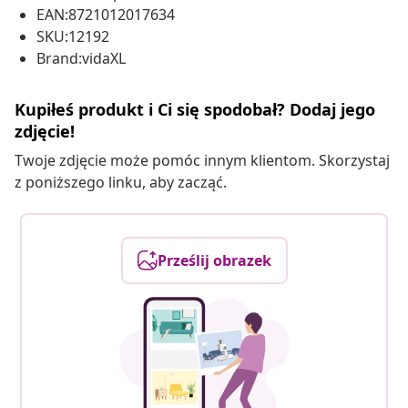
EAN:8721012017634
SKU:12192
Brand:vidaXL
Kupiłeś produkt i Ci się spodobał? Dodaj jego
zdjęcie!
Twoje zdjęcie może pomóc innym klientom. Skorzystaj
z poniższego linku, aby zacząć.
Prześlij obrazek