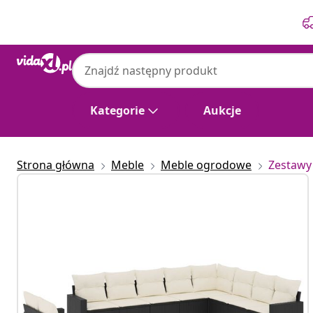
Poprzedni
Następny
Kategorie
Aukcje
Strona główna
Meble
Meble ogrodowe
Zestawy