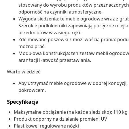
stosowany do wyrobu produktów przeznaczonych d
odporność na czynniki atmosferyczne.
Wygoda siedzenia: te meble ogrodowe wraz z gru
Szerokie podłokietniki zapewniają poręczne miejsc
przedmiotów w zasięgu ręki.
Zdejmowane poszewki z możliwością prania: podus
można prać.
Modułowa konstrukcja: ten zestaw mebli ogrodow
aranżacji i łatwość przestawiania.
Warto wiedzieć:
Aby utrzymać meble ogrodowe w dobrej kondycji,
pokrowcem.
Specyfikacja
Maksymalne obciążenie (na każde siedzisko): 110 kg
Produkt odporny na działanie promieni UV
Plastikowe; regulowane nóżki