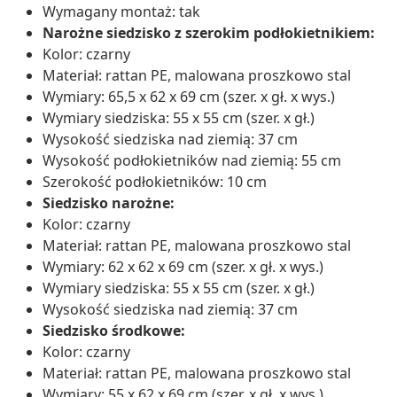
Wymagany montaż: tak
Narożne siedzisko z szerokim podłokietnikiem:
Kolor: czarny
Materiał: rattan PE, malowana proszkowo stal
Wymiary: 65,5 x 62 x 69 cm (szer. x gł. x wys.)
Wymiary siedziska: 55 x 55 cm (szer. x gł.)
Wysokość siedziska nad ziemią: 37 cm
Wysokość podłokietników nad ziemią: 55 cm
Szerokość podłokietników: 10 cm
Siedzisko narożne:
Kolor: czarny
Materiał: rattan PE, malowana proszkowo stal
Wymiary: 62 x 62 x 69 cm (szer. x gł. x wys.)
Wymiary siedziska: 55 x 55 cm (szer. x gł.)
Wysokość siedziska nad ziemią: 37 cm
Siedzisko środkowe:
Kolor: czarny
Materiał: rattan PE, malowana proszkowo stal
Wymiary: 55 x 62 x 69 cm (szer. x gł. x wys.)