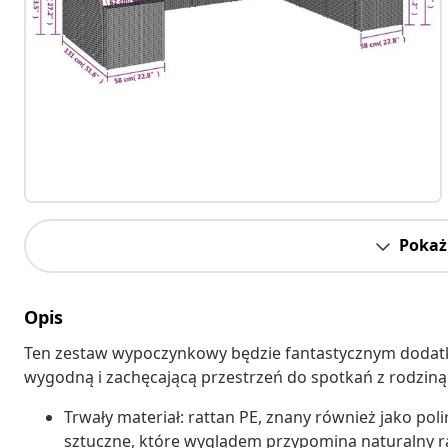
Pokaż 
Opis
Ten zestaw wypoczynkowy będzie fantastycznym dodatk
wygodną i zachęcającą przestrzeń do spotkań z rodziną 
Trwały materiał: rattan PE, znany również jako pol
sztuczne, które wyglądem przypomina naturalny rat