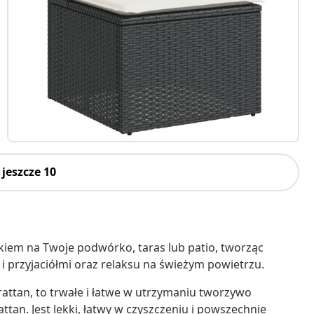
jeszcze 10
iem na Twoje podwórko, taras lub patio, tworząc
i przyjaciółmi oraz relaksu na świeżym powietrzu.
irattan, to trwałe i łatwe w utrzymaniu tworzywo
tan. Jest lekki, łatwy w czyszczeniu i powszechnie