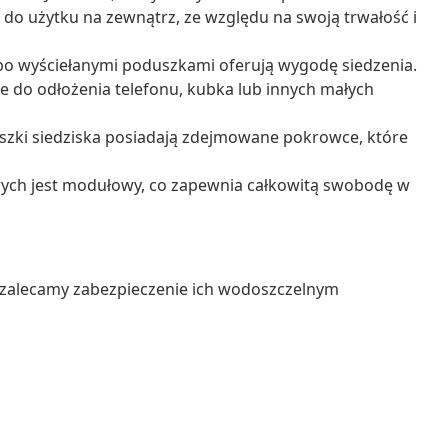
o użytku na zewnątrz, ze względu na swoją trwałość i
bo wyściełanymi poduszkami oferują wygodę siedzenia.
e do odłożenia telefonu, kubka lub innych małych
zki siedziska posiadają zdejmowane pokrowce, które
ych jest modułowy, co zapewnia całkowitą swobodę w
 zalecamy zabezpieczenie ich wodoszczelnym