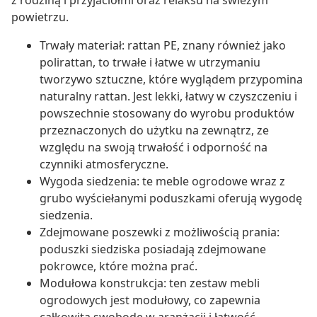
z rodziną i przyjaciółmi oraz relaksu na świeżym
powietrzu.
Trwały materiał: rattan PE, znany również jako
polirattan, to trwałe i łatwe w utrzymaniu
tworzywo sztuczne, które wyglądem przypomina
naturalny rattan. Jest lekki, łatwy w czyszczeniu i
powszechnie stosowany do wyrobu produktów
przeznaczonych do użytku na zewnątrz, ze
względu na swoją trwałość i odporność na
czynniki atmosferyczne.
Wygoda siedzenia: te meble ogrodowe wraz z
grubo wyściełanymi poduszkami oferują wygodę
siedzenia.
Zdejmowane poszewki z możliwością prania:
poduszki siedziska posiadają zdejmowane
pokrowce, które można prać.
Modułowa konstrukcja: ten zestaw mebli
ogrodowych jest modułowy, co zapewnia