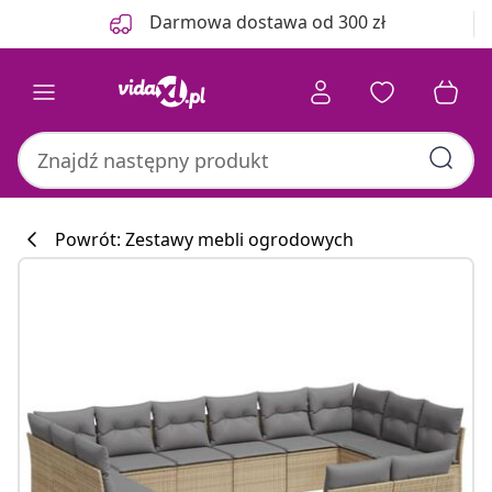
Poprzedni
Następny
Darmowa dostawa od 300 zł
Powrót: Zestawy mebli ogrodowych