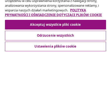
urządzeniu w celu usprawnienia korzystania z nawigacji strony,
analizowania wykorzystania strony, spersonalizowane reklamy, i
wsparcia naszych działań marketingowych.
POLITYKA
Odstąpienie od umowy
PRYWATNOŚCI I OŚWIADCZENIE DOTYCZĄCE PLIKÓW COOKIE
Akceptuj wszystkie pliki cookie
Obsługa Klienta
Odrzucenie wszystkich
Ustawienia plików cookie
Biznes
vidaXL
Odkryj więcej