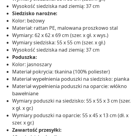
Wysokość siedziska nad ziemią: 37 cm
Siedzisko narożne:
Kolor: beżowy
Materiał: rattan PE, malowana proszkowo stal
Wymiary: 62 x 62 x 69 cm (szer. x gł. x wys.)
Wymiary siedziska: 55 x 55 cm (szer. x gł.)
Wysokość siedziska nad ziemią: 37 cm
Poduszka:
Kolor: jasnoszary
Materiał pokrycia: tkanina (100% poliester)
Materiał wypełnienia poduszki na siedzisko: pianka
Materiał wypełnienia poduszki na oparcie: włókno
bawełniane
Wymiary poduszki na siedzisko: 55 x 55 x 3 cm (szer.
x gł. x gr.)
Wymiary poduszki na oparcie: 55 x 45 x 13 cm (dł. x
szer. x gr.)
Zawartość przesyłki: