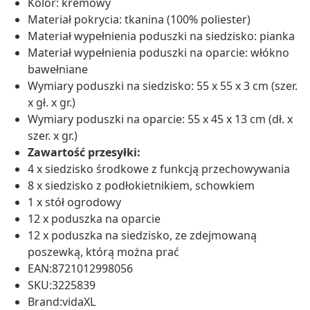
Kolor: kremowy
Materiał pokrycia: tkanina (100% poliester)
Materiał wypełnienia poduszki na siedzisko: pianka
Materiał wypełnienia poduszki na oparcie: włókno
bawełniane
Wymiary poduszki na siedzisko: 55 x 55 x 3 cm (szer.
x gł. x gr.)
Wymiary poduszki na oparcie: 55 x 45 x 13 cm (dł. x
szer. x gr.)
Zawartość przesyłki:
4 x siedzisko środkowe z funkcją przechowywania
8 x siedzisko z podłokietnikiem, schowkiem
1 x stół ogrodowy
12 x poduszka na oparcie
12 x poduszka na siedzisko, ze zdejmowaną
poszewką, którą można prać
EAN:8721012998056
SKU:3225839
Brand:vidaXL