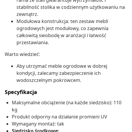
rama ze stali gwarantuje wytrzymałość i
stabilność stolika w codziennym użytkowaniu na
zewnątrz.
Modułowa konstrukcja: ten zestaw mebli
ogrodowych jest modułowy, co zapewnia
całkowitą swobodę w aranżacji i łatwość
przestawiania.
Warto wiedzieć:
Aby utrzymać meble ogrodowe w dobrej
kondycji, zalecamy zabezpieczenie ich
wodoszczelnym pokrowcem.
Specyfikacja
Maksymalne obciążenie (na każde siedzisko): 110
kg
Produkt odporny na działanie promieni UV
Wymagany montaż: tak
Siedzisko środkowe: