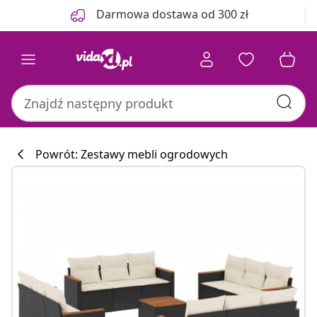
Poprzedni
Następny
Darmowa dostawa od 300 zł
Powrót: Zestawy mebli ogrodowych