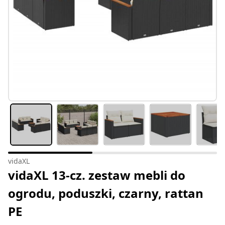
vidaXL
vidaXL 13-cz. zestaw mebli do
ogrodu, poduszki, czarny, rattan
PE