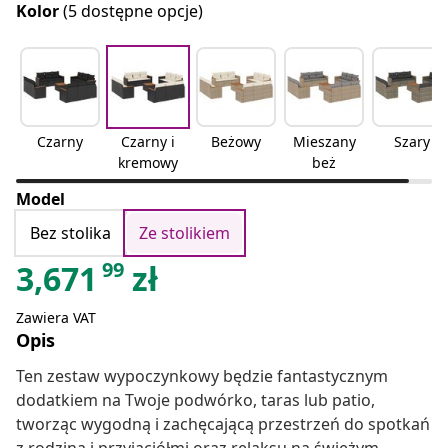
Kolor
(5 dostępne opcje)
Czarny
Czarny i
Beżowy
Mieszany
Szary
kremowy
beż
Model
Bez stolika
Ze stolikiem
99
3,671
zł
Zawiera VAT
Opis
Ten zestaw wypoczynkowy będzie fantastycznym
dodatkiem na Twoje podwórko, taras lub patio,
tworząc wygodną i zachęcającą przestrzeń do spotkań