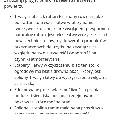
z rodziną i przyjaciółmi oraz relaksu na świeżym
powietrzu.
Trwały materiał: rattan PE, znany również jako
polirattan, to trwałe i łatwe w utrzymaniu
tworzywo sztuczne, które wyglądem przypomina
naturalny rattan. Jest lekki, łatwy w czyszczeniu i
powszechnie stosowany do wyrobu produktów
przeznaczonych do użytku na zewnątrz, ze
względu na swoją trwałość i odporność na
czynniki atmosferyczne.
Stabilny i łatwy w czyszczeniu blat: ten stolik
ogrodowy ma blat z drewna akacji, który jest
solidny, trwały i łatwy do wyczyszczenia wilgotną
ściereczką.
Zdejmowane poszewki z możliwością prania:
poduszki siedziska posiadają zdejmowane
pokrowce, które można prać.
Solidna i stabilna rama: malowana proszkowo