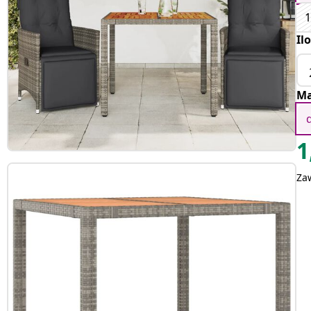
1
Il
Ma
1
Za