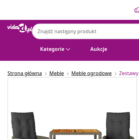
Poprzedni
Następny
Kategorie
Aukcje
Strona główna
Meble
Meble ogrodowe
Zestawy