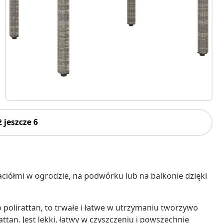
 jeszcze 6
aciółmi w ogrodzie, na podwórku lub na balkonie dzięki
 polirattan, to trwałe i łatwe w utrzymaniu tworzywo
tan. Jest lekki, łatwy w czyszczeniu i powszechnie