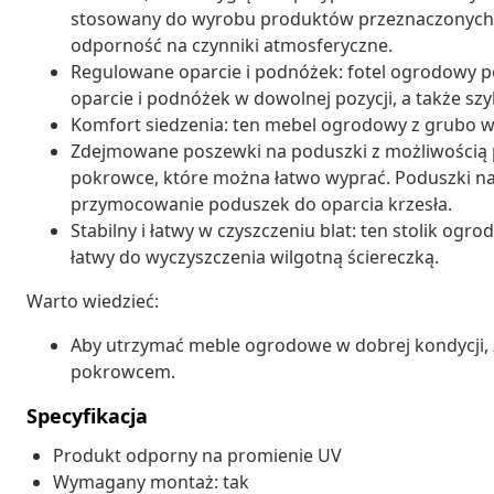
stosowany do wyrobu produktów przeznaczonych d
odporność na czynniki atmosferyczne.
Regulowane oparcie i podnóżek: fotel ogrodowy p
oparcie i podnóżek w dowolnej pozycji, a także sz
Komfort siedzenia: ten mebel ogrodowy z grubo w
Zdejmowane poszewki na poduszki z możliwością 
pokrowce, które można łatwo wyprać. Poduszki na 
przymocowanie poduszek do oparcia krzesła.
Stabilny i łatwy w czyszczeniu blat: ten stolik ogrod
łatwy do wyczyszczenia wilgotną ściereczką.
Warto wiedzieć:
Aby utrzymać meble ogrodowe w dobrej kondycji,
pokrowcem.
Specyfikacja
Produkt odporny na promienie UV
Wymagany montaż: tak