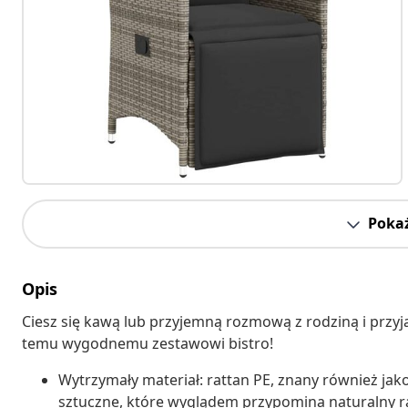
Pokaż
Opis
Ciesz się kawą lub przyjemną rozmową z rodziną i przyj
temu wygodnemu zestawowi bistro!
Wytrzymały materiał: rattan PE, znany również jako
sztuczne, które wyglądem przypomina naturalny rat