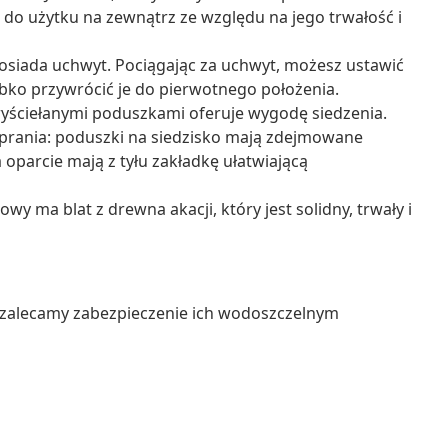
o użytku na zewnątrz ze względu na jego trwałość i
osiada uchwyt. Pociągając za uchwyt, możesz ustawić
ybko przywrócić je do pierwotnego położenia.
yściełanymi poduszkami oferuje wygodę siedzenia.
prania: poduszki na siedzisko mają zdejmowane
oparcie mają z tyłu zakładkę ułatwiającą
owy ma blat z drewna akacji, który jest solidny, trwały i
 zalecamy zabezpieczenie ich wodoszczelnym