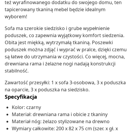
też wyrafinowanego dodatku do swojego domu, ten
tapicerowany tkaniną mebel będzie idealnym
wyborem!
Sofa ma szerokie siedzisko i grube wypełnienie
poduszek, co zapewnia wyjątkowy komfort siedzenia.
Obita jest miękką, wytrzymałą tkaniną. Poszewki
poduszek można zdjąć i wyprać w pralce, dzięki czemu
są łatwe do utrzymania w czystości. Co więcej, mocna,
drewniana rama i żelazne nogi nadają konstrukcji
stabilność.
Zawartość przesyłki: 1 x sofa 3-osobowa, 3 x poduszka
na oparcie, 3 x poduszka na siedzisko.
Specyfikacja
Kolor: czarny
Materiał: drewniana rama i obicie z tkaniny
Materiał nóg: żelazo stylizowane na drewno
Wymiary całkowite: 200 x 82 x 75 cm (szer. x gł. x