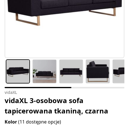
vidaXL
vidaXL 3-osobowa sofa
tapicerowana tkaniną, czarna
Kolor
(11 dostępne opcje)