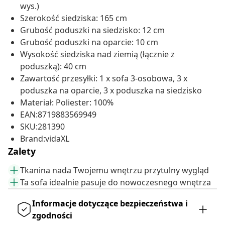
wys.)
Szerokość siedziska: 165 cm
Grubość poduszki na siedzisko: 12 cm
Grubość poduszki na oparcie: 10 cm
Wysokość siedziska nad ziemią (łącznie z
poduszką): 40 cm
Zawartość przesyłki: 1 x sofa 3-osobowa, 3 x
poduszka na oparcie, 3 x poduszka na siedzisko
Materiał: Poliester: 100%
EAN:8719883569949
SKU:281390
Brand:vidaXL
Zalety
Tkanina nada Twojemu wnętrzu przytulny wygląd
Ta sofa idealnie pasuje do nowoczesnego wnętrza
Informacje dotyczące bezpieczeństwa i
zgodności