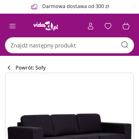
Poprzedni
Następny
Darmowa dostawa od 300 zł
Powrót: Sofy