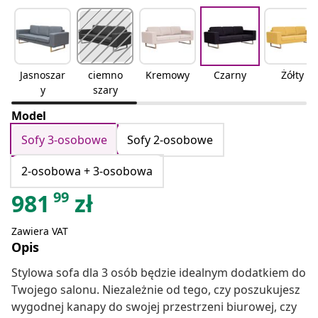
Jasnoszar
ciemno
Kremowy
Czarny
Żółty
y
szary
Model
Sofy 3-osobowe
Sofy 2-osobowe
2-osobowa + 3-osobowa
99
981
zł
Zawiera VAT
Opis
Stylowa sofa dla 3 osób będzie idealnym dodatkiem do
Twojego salonu. Niezależnie od tego, czy poszukujesz
wygodnej kanapy do swojej przestrzeni biurowej, czy