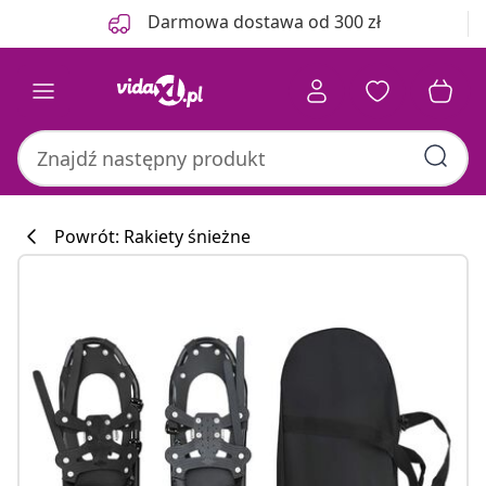
Poprzedni
Następny
Darmowa dostawa od 300 zł
Powrót: Rakiety śnieżne