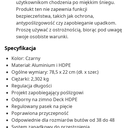
użytkownikom chodzenia po miękkim śniegu.
Produkt ten nie zapewnia funkcji
bezpieczeństwa, takich jak ochrona,
antypoślizgowość czy zapobieganie upadkom.
Proszę używać z ostrożnością, biorąc pod uwagę
swoje osobiste warunki.
Specyfikacja
Kolor: Czarny
Materiał: Aluminium i HDPE
Ogólne wymiary: 78,5 x 22 cm (dł. x szer.)
Ciężarki: 2,302 kg
Regulacja długości
Projekt zapobiegający poślizgowi
Odporny na zimno Deck HDPE
Regulowany pasek na pięcie
Poprawiona przyczepność
Odpowiednie dla rozmiarów butów od 38 do 48
System zapadkowy do przestrojenia