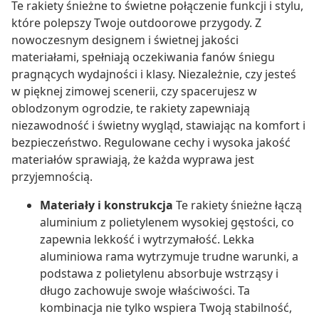
Te rakiety śnieżne to świetne połączenie funkcji i stylu,
które polepszy Twoje outdoorowe przygody. Z
nowoczesnym designem i świetnej jakości
materiałami, spełniają oczekiwania fanów śniegu
pragnących wydajności i klasy. Niezależnie, czy jesteś
w pięknej zimowej scenerii, czy spacerujesz w
oblodzonym ogrodzie, te rakiety zapewniają
niezawodność i świetny wygląd, stawiając na komfort i
bezpieczeństwo. Regulowane cechy i wysoka jakość
materiałów sprawiają, że każda wyprawa jest
przyjemnością.
Materiały i konstrukcja
Te rakiety śnieżne łączą
aluminium z polietylenem wysokiej gęstości, co
zapewnia lekkość i wytrzymałość. Lekka
aluminiowa rama wytrzymuje trudne warunki, a
podstawa z polietylenu absorbuje wstrząsy i
długo zachowuje swoje właściwości. Ta
kombinacja nie tylko wspiera Twoją stabilność,