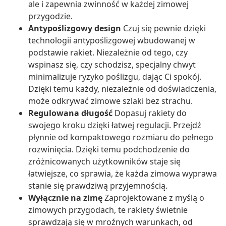
ale i zapewnia zwinność w każdej zimowej
przygodzie.
Antypoślizgowy design
Czuj się pewnie dzięki
technologii antypoślizgowej wbudowanej w
podstawie rakiet. Niezależnie od tego, czy
wspinasz się, czy schodzisz, specjalny chwyt
minimalizuje ryzyko poślizgu, dając Ci spokój.
Dzięki temu każdy, niezależnie od doświadczenia,
może odkrywać zimowe szlaki bez strachu.
Regulowana długość
Dopasuj rakiety do
swojego kroku dzięki łatwej regulacji. Przejdź
płynnie od kompaktowego rozmiaru do pełnego
rozwinięcia. Dzięki temu podchodzenie do
zróżnicowanych użytkowników staje się
łatwiejsze, co sprawia, że każda zimowa wyprawa
stanie się prawdziwą przyjemnością.
Wyłącznie na zimę
Zaprojektowane z myślą o
zimowych przygodach, te rakiety świetnie
sprawdzają się w mroźnych warunkach, od