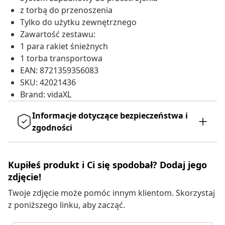
z torbą do przenoszenia
Tylko do użytku zewnętrznego
Zawartość zestawu:
1 para rakiet śnieżnych
1 torba transportowa
EAN: 8721359356083
SKU: 42021436
Brand: vidaXL
Informacje dotyczące bezpieczeństwa i
zgodności
Kupiłeś produkt i Ci się spodobał? Dodaj jego
zdjęcie!
Twoje zdjęcie może pomóc innym klientom. Skorzystaj
z poniższego linku, aby zacząć.