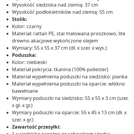
Wysokość siedziska nad ziemią: 37 cm
Wysokość podłokietników nad ziemią: 55 cm
Stolik:
Kolor: czarny
Materiał: rattan PE, stal malowana proszkowo, lite
drewno akacjowe wykończone olejem
Wymiary: 55 x 55 x 37 cm (dł. x szer. x wys.)
Poduszka:
Kolor: niebieski
Materiał pokrycia: tkanina (100% poliester)
Materiał wypełnienia poduszki na siedzisko: pianka
Materiał wypełnienia poduszki na oparcie: włókno
bawełniane
Wymiary poduszki na siedzisko: 55 x 55 x 3 cm (szer.
x gł. x gr.)
Wymiary poduszki na oparcie: 55 x 45 x 13 cm (dł. x
szer. x gr.)
Zawartość przesyłki: