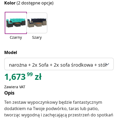
Kolor
(2 dostępne opcje)
Czarny
Szary
Model
narożna + 2x Sofa + 2x sofa środkowa + stół
99
1,673
zł
Zawiera VAT
Opis
Ten zestaw wypoczynkowy będzie fantastycznym
dodatkiem na Twoje podwórko, taras lub patio,
tworząc wygodną i zachęcającą przestrzeń do spotkań