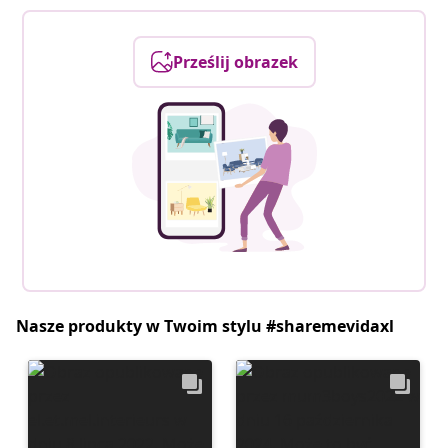
Prześlij obrazek
Nasze produkty w Twoim stylu #sharemevidaxl