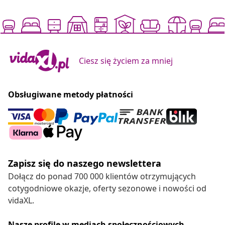
Ciesz się życiem za mniej
Obsługiwane metody płatności
Zapisz się do naszego newslettera
Dołącz do ponad 700 000 klientów otrzymujących
cotygodniowe okazje, oferty sezonowe i nowości od
vidaXL.
Nasze profile w mediach społecznościowych