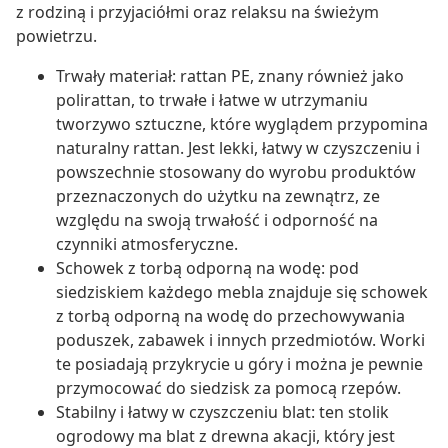
z rodziną i przyjaciółmi oraz relaksu na świeżym
powietrzu.
Trwały materiał: rattan PE, znany również jako
polirattan, to trwałe i łatwe w utrzymaniu
tworzywo sztuczne, które wyglądem przypomina
naturalny rattan. Jest lekki, łatwy w czyszczeniu i
powszechnie stosowany do wyrobu produktów
przeznaczonych do użytku na zewnątrz, ze
względu na swoją trwałość i odporność na
czynniki atmosferyczne.
Schowek z torbą odporną na wodę: pod
siedziskiem każdego mebla znajduje się schowek
z torbą odporną na wodę do przechowywania
poduszek, zabawek i innych przedmiotów. Worki
te posiadają przykrycie u góry i można je pewnie
przymocować do siedzisk za pomocą rzepów.
Stabilny i łatwy w czyszczeniu blat: ten stolik
ogrodowy ma blat z drewna akacji, który jest