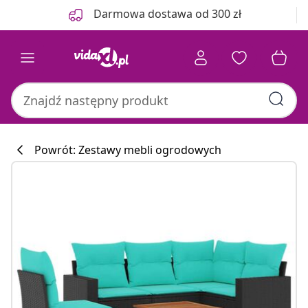
Poprzedni
Następny
Darmowa dostawa od 300 zł
Powrót: Zestawy mebli ogrodowych