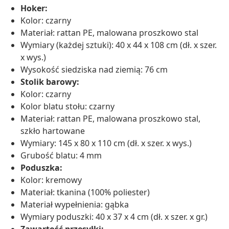
Hoker:
Kolor: czarny
Materiał: rattan PE, malowana proszkowo stal
Wymiary (każdej sztuki): 40 x 44 x 108 cm (dł. x szer.
x wys.)
Wysokość siedziska nad ziemią: 76 cm
Stolik barowy:
Kolor: czarny
Kolor blatu stołu: czarny
Materiał: rattan PE, malowana proszkowo stal,
szkło hartowane
Wymiary: 145 x 80 x 110 cm (dł. x szer. x wys.)
Grubość blatu: 4 mm
Poduszka:
Kolor: kremowy
Materiał: tkanina (100% poliester)
Materiał wypełnienia: gąbka
Wymiary poduszki: 40 x 37 x 4 cm (dł. x szer. x gr.)