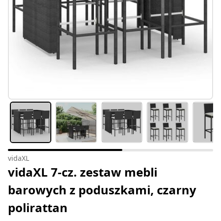
vidaXL
vidaXL 7-cz. zestaw mebli
barowych z poduszkami, czarny
polirattan