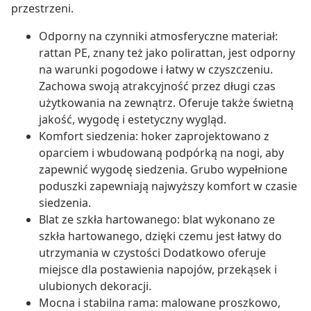
przestrzeni.
Odporny na czynniki atmosferyczne materiał:
rattan PE, znany też jako polirattan, jest odporny
na warunki pogodowe i łatwy w czyszczeniu.
Zachowa swoją atrakcyjność przez długi czas
użytkowania na zewnątrz. Oferuje także świetną
jakość, wygodę i estetyczny wygląd.
Komfort siedzenia: hoker zaprojektowano z
oparciem i wbudowaną podpórką na nogi, aby
zapewnić wygodę siedzenia. Grubo wypełnione
poduszki zapewniają najwyższy komfort w czasie
siedzenia.
Blat ze szkła hartowanego: blat wykonano ze
szkła hartowanego, dzięki czemu jest łatwy do
utrzymania w czystości Dodatkowo oferuje
miejsce dla postawienia napojów, przekąsek i
ulubionych dekoracji.
Mocna i stabilna rama: malowane proszkowo,