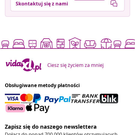
Skontaktuj się z nami
Ciesz się życiem za mniej
Obsługiwane metody płatności
Zapisz się do naszego newslettera
Dołącz do ponad 700 000 klientów otrzymujących