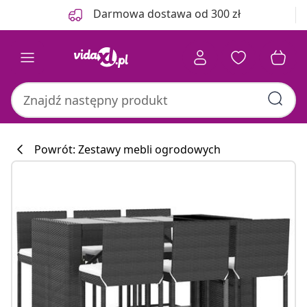
Poprzedni
Następny
Darmowa dostawa od 300 zł
Powrót: Zestawy mebli ogrodowych