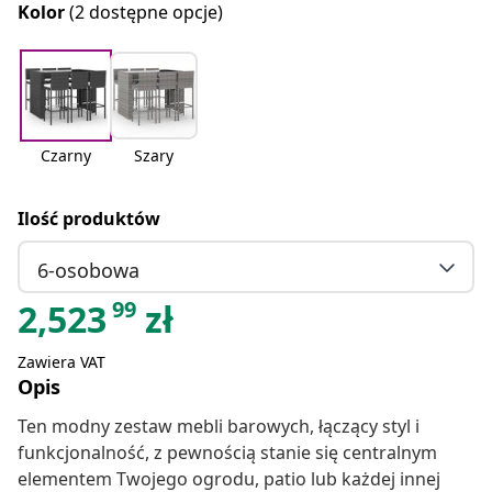
Kolor
(2 dostępne opcje)
Czarny
Szary
Ilość produktów
6-osobowa
99
2,523
zł
Zawiera VAT
Opis
Ten modny zestaw mebli barowych, łączący styl i
funkcjonalność, z pewnością stanie się centralnym
elementem Twojego ogrodu, patio lub każdej innej