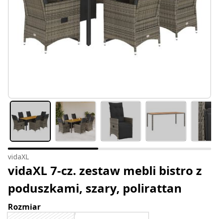
vidaXL
vidaXL 7-cz. zestaw mebli bistro z
poduszkami, szary, polirattan
Rozmiar