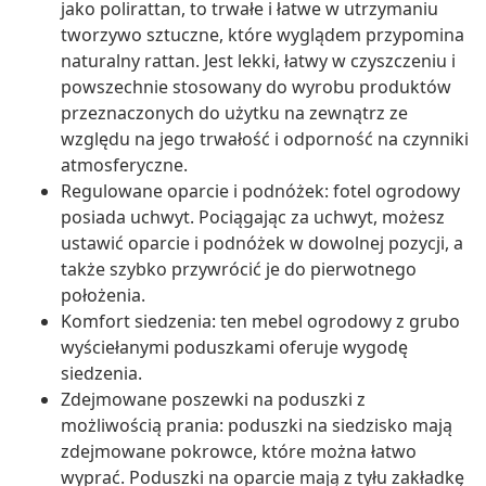
jako polirattan, to trwałe i łatwe w utrzymaniu
tworzywo sztuczne, które wyglądem przypomina
naturalny rattan. Jest lekki, łatwy w czyszczeniu i
powszechnie stosowany do wyrobu produktów
przeznaczonych do użytku na zewnątrz ze
względu na jego trwałość i odporność na czynniki
atmosferyczne.
Regulowane oparcie i podnóżek: fotel ogrodowy
posiada uchwyt. Pociągając za uchwyt, możesz
ustawić oparcie i podnóżek w dowolnej pozycji, a
także szybko przywrócić je do pierwotnego
położenia.
Komfort siedzenia: ten mebel ogrodowy z grubo
wyściełanymi poduszkami oferuje wygodę
siedzenia.
Zdejmowane poszewki na poduszki z
możliwością prania: poduszki na siedzisko mają
zdejmowane pokrowce, które można łatwo
wyprać. Poduszki na oparcie mają z tyłu zakładkę