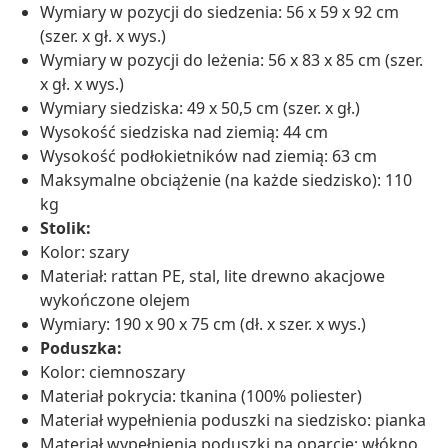
Wymiary w pozycji do siedzenia: 56 x 59 x 92 cm
(szer. x gł. x wys.)
Wymiary w pozycji do leżenia: 56 x 83 x 85 cm (szer.
x gł. x wys.)
Wymiary siedziska: 49 x 50,5 cm (szer. x gł.)
Wysokość siedziska nad ziemią: 44 cm
Wysokość podłokietników nad ziemią: 63 cm
Maksymalne obciążenie (na każde siedzisko): 110
kg
Stolik:
Kolor: szary
Materiał: rattan PE, stal, lite drewno akacjowe
wykończone olejem
Wymiary: 190 x 90 x 75 cm (dł. x szer. x wys.)
Poduszka:
Kolor: ciemnoszary
Materiał pokrycia: tkanina (100% poliester)
Materiał wypełnienia poduszki na siedzisko: pianka
Materiał wypełnienia poduszki na oparcie: włókno