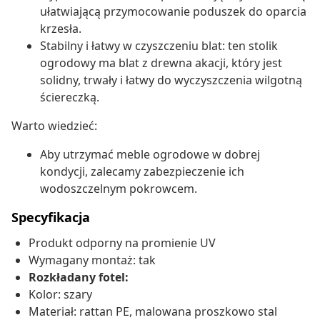
ułatwiającą przymocowanie poduszek do oparcia
krzesła.
Stabilny i łatwy w czyszczeniu blat: ten stolik
ogrodowy ma blat z drewna akacji, który jest
solidny, trwały i łatwy do wyczyszczenia wilgotną
ściereczką.
Warto wiedzieć:
Aby utrzymać meble ogrodowe w dobrej
kondycji, zalecamy zabezpieczenie ich
wodoszczelnym pokrowcem.
Specyfikacja
Produkt odporny na promienie UV
Wymagany montaż: tak
Rozkładany fotel:
Kolor: szary
Materiał: rattan PE, malowana proszkowo stal