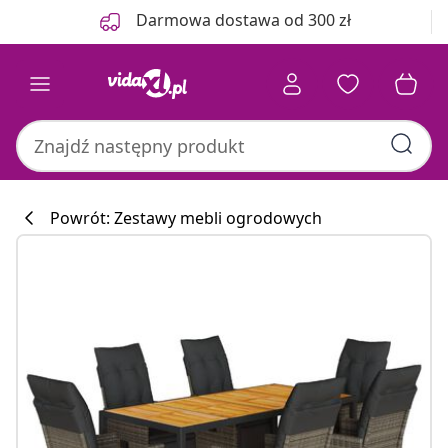
Poprzedni
Następny
Darmowa dostawa od 300 zł
Powrót: Zestawy mebli ogrodowych