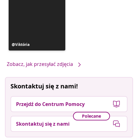
Post
Viktória
opublikowany
przez
Zobacz, jak przesyłać zdjęcia
Skontaktuj się z nami!
Przejdź do Centrum Pomocy
Polecane
Skontaktuj się z nami