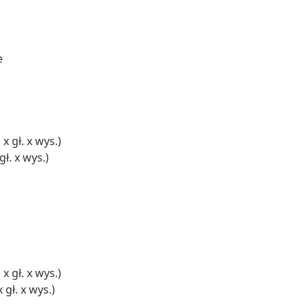
e
x gł. x wys.)
ł. x wys.)
x gł. x wys.)
 gł. x wys.)