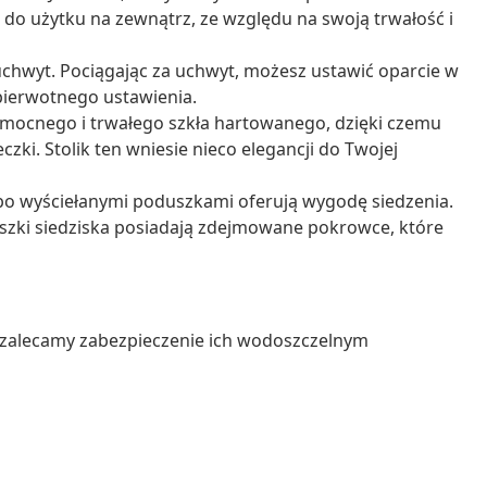
o użytku na zewnątrz, ze względu na swoją trwałość i
chwyt. Pociągając za uchwyt, możesz ustawić oparcie w
 pierwotnego ustawienia.
 mocnego i trwałego szkła hartowanego, dzięki czemu
zki. Stolik ten wniesie nieco elegancji do Twojej
bo wyściełanymi poduszkami oferują wygodę siedzenia.
zki siedziska posiadają zdejmowane pokrowce, które
 zalecamy zabezpieczenie ich wodoszczelnym