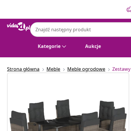
Poprzedni
Następny
Kategorie
Aukcje
Strona główna
Meble
Meble ogrodowe
Zestawy