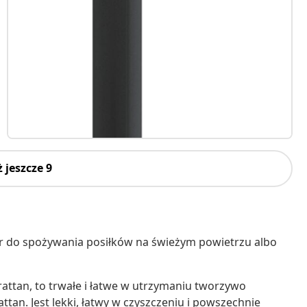
 jeszcze 9
 do spożywania posiłków na świeżym powietrzu albo
irattan, to trwałe i łatwe w utrzymaniu tworzywo
tan. Jest lekki, łatwy w czyszczeniu i powszechnie