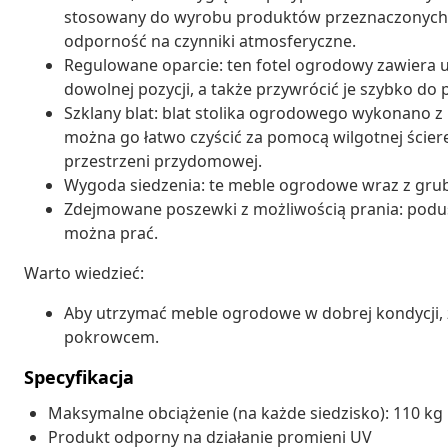
stosowany do wyrobu produktów przeznaczonych d
odporność na czynniki atmosferyczne.
Regulowane oparcie: ten fotel ogrodowy zawiera u
dowolnej pozycji, a także przywrócić je szybko do
Szklany blat: blat stolika ogrodowego wykonano z
można go łatwo czyścić za pomocą wilgotnej ścierec
przestrzeni przydomowej.
Wygoda siedzenia: te meble ogrodowe wraz z gru
Zdejmowane poszewki z możliwością prania: podus
można prać.
Warto wiedzieć:
Aby utrzymać meble ogrodowe w dobrej kondycji,
pokrowcem.
Specyfikacja
Maksymalne obciążenie (na każde siedzisko): 110 kg
Produkt odporny na działanie promieni UV