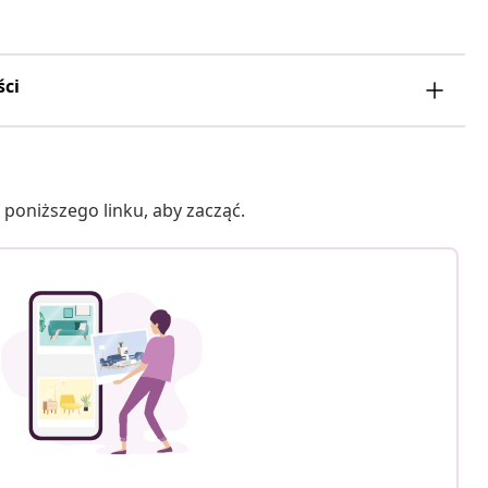
ści
poniższego linku, aby zacząć.