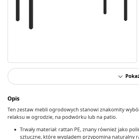
Pokaż
Opis
Ten zestaw mebli ogrodowych stanowi znakomity wybór
relaksu w ogrodzie, na podwórku lub na patio.
Trwały materiał: rattan PE, znany również jako pol
sztuczne, które wyglądem przypomina naturalny rat