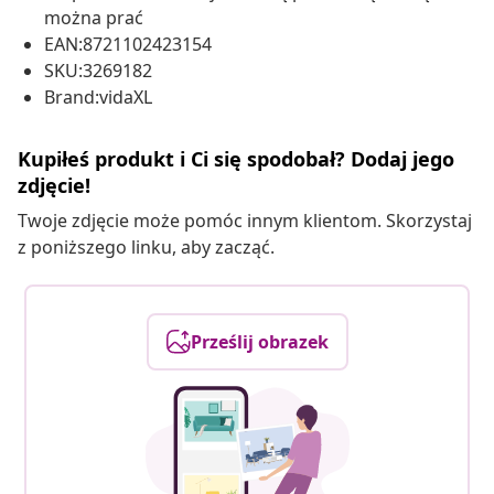
można prać
EAN:8721102423154
SKU:3269182
Brand:vidaXL
Kupiłeś produkt i Ci się spodobał? Dodaj jego
zdjęcie!
Twoje zdjęcie może pomóc innym klientom. Skorzystaj
z poniższego linku, aby zacząć.
Prześlij obrazek