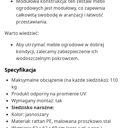
Modułowa konstrukcja: ten zestaw mebli
ogrodowych jest modułowy, co zapewnia
całkowitą swobodę w aranżacji i łatwość
przestawiania.
Warto wiedzieć:
Aby utrzymać meble ogrodowe w dobrej
kondycji, zalecamy zabezpieczenie ich
wodoszczelnym pokrowcem.
Specyfikacja
Maksymalne obciążenie (na każde siedzisko): 110
kg
Produkt odporny na promienie UV
Wymagany montaż: tak
Siedzisko narożne:
Kolor: jasnoszary
Materiał: rattan PE, malowana proszkowo stal