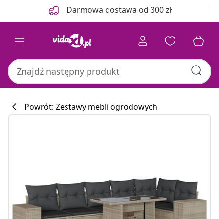
Poprzedni
Następny
Darmowa dostawa od 300 zł
Powrót: Zestawy mebli ogrodowych