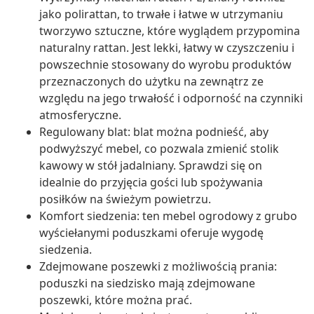
jako polirattan, to trwałe i łatwe w utrzymaniu
tworzywo sztuczne, które wyglądem przypomina
naturalny rattan. Jest lekki, łatwy w czyszczeniu i
powszechnie stosowany do wyrobu produktów
przeznaczonych do użytku na zewnątrz ze
względu na jego trwałość i odporność na czynniki
atmosferyczne.
Regulowany blat: blat można podnieść, aby
podwyższyć mebel, co pozwala zmienić stolik
kawowy w stół jadalniany. Sprawdzi się on
idealnie do przyjęcia gości lub spożywania
posiłków na świeżym powietrzu.
Komfort siedzenia: ten mebel ogrodowy z grubo
wyściełanymi poduszkami oferuje wygodę
siedzenia.
Zdejmowane poszewki z możliwością prania:
poduszki na siedzisko mają zdejmowane
poszewki, które można prać.