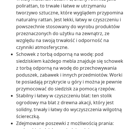
polirattan, to trwałe i łatwe w utrzymaniu
tworzywo sztuczne, które wyglądem przypomina
naturalny rattan. Jest lekki, łatwy w czyszczeniu i
powszechnie stosowany do wyrobu produktów
przeznaczonych do użytku na zewnątrz, ze
względu na swoją trwałość i odporność na
czynniki atmosferyczne.
Schowek z torbą odporną na wodę: pod
siedziskiem każdego mebla znajduje się schowek
z torbą odporną na wodę do przechowywania
poduszek, zabawek i innych przedmiotów. Worki
te posiadają przykrycie u góry i można je pewnie
przymocować do siedzisk za pomocą rzepów.
Stabilny i łatwy w czyszczeniu blat: ten stolik
ogrodowy ma blat z drewna akacji, który jest
solidny, trwały i łatwy do wyczyszczenia wilgotną
ściereczką.
Zdejmowane poszewki z możliwością prania: