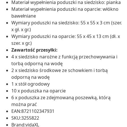
Materiał wypełnienia poduszki na siedzisko: pianka
Materiał wypełnienia poduszki na oparcie: włókno
bawełniane
Wymiary poduszki na siedzisko: 55 x 55 x 3 cm (szer.
x gł. x gr.)
Wymiary poduszki na oparcie: 55 x 45 x 13 cm (dł. x
szer. x gr.)
Zawartość przesyłki:
4 x siedzisko narożne z funkcją przechowywania i
torbą odporną na wodę
2 x siedzisko środkowe ze schowkiem i torbą
odporną na wodę
1 x stół ogrodowy
10 x poduszka na oparcie
6 x poduszka ze zdejmowaną poszewką, którą
można prać
EAN:8721102347931
SKU:3255822
Brand:vidaXL