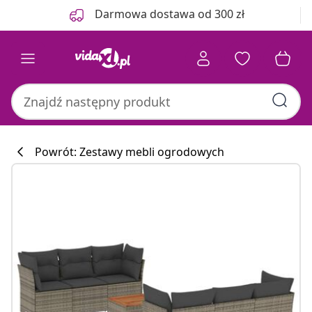
Poprzedni
Następny
Darmowa dostawa od 300 zł
Powrót: Zestawy mebli ogrodowych