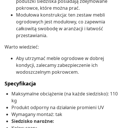
poduszki siedziska posiadają zdejmowane
pokrowce, które można prać.
Modułowa konstrukcja: ten zestaw mebli
ogrodowych jest modułowy, co zapewnia
całkowitą swobodę w aranżacji i łatwość
przestawiania.
Warto wiedzieć:
Aby utrzymać meble ogrodowe w dobrej
kondycji, zalecamy zabezpieczenie ich
wodoszczelnym pokrowcem.
Specyfikacja
Maksymalne obciążenie (na każde siedzisko): 110
kg
Produkt odporny na działanie promieni UV
Wymagany montaż: tak
Siedzisko narożne: