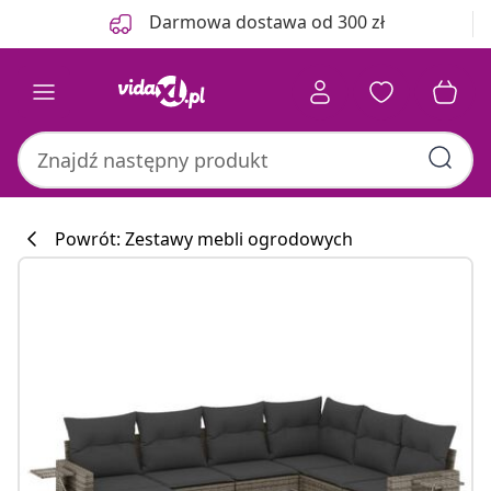
Poprzedni
Następny
Darmowa dostawa od 300 zł
Powrót: Zestawy mebli ogrodowych