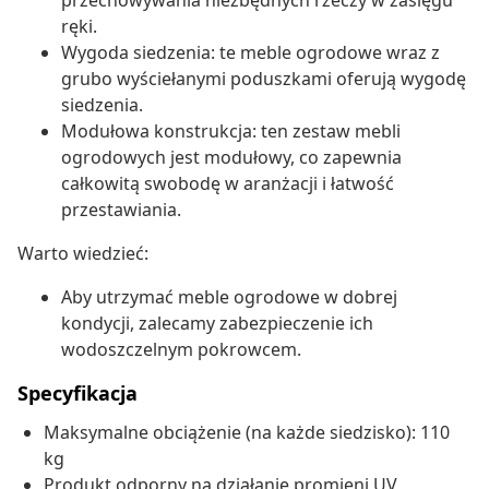
przechowywania niezbędnych rzeczy w zasięgu
ręki.
Wygoda siedzenia: te meble ogrodowe wraz z
grubo wyściełanymi poduszkami oferują wygodę
siedzenia.
Modułowa konstrukcja: ten zestaw mebli
ogrodowych jest modułowy, co zapewnia
całkowitą swobodę w aranżacji i łatwość
przestawiania.
Warto wiedzieć:
Aby utrzymać meble ogrodowe w dobrej
kondycji, zalecamy zabezpieczenie ich
wodoszczelnym pokrowcem.
Specyfikacja
Maksymalne obciążenie (na każde siedzisko): 110
kg
Produkt odporny na działanie promieni UV