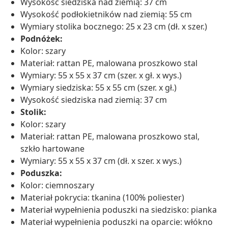
Wysokość siedziska nad ziemią: 37 cm
Wysokość podłokietników nad ziemią: 55 cm
Wymiary stolika bocznego: 25 x 23 cm (dł. x szer.)
Podnóżek:
Kolor: szary
Materiał: rattan PE, malowana proszkowo stal
Wymiary: 55 x 55 x 37 cm (szer. x gł. x wys.)
Wymiary siedziska: 55 x 55 cm (szer. x gł.)
Wysokość siedziska nad ziemią: 37 cm
Stolik:
Kolor: szary
Materiał: rattan PE, malowana proszkowo stal,
szkło hartowane
Wymiary: 55 x 55 x 37 cm (dł. x szer. x wys.)
Poduszka:
Kolor: ciemnoszary
Materiał pokrycia: tkanina (100% poliester)
Materiał wypełnienia poduszki na siedzisko: pianka
Materiał wypełnienia poduszki na oparcie: włókno