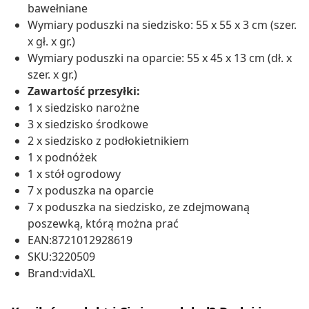
bawełniane
Wymiary poduszki na siedzisko: 55 x 55 x 3 cm (szer.
x gł. x gr.)
Wymiary poduszki na oparcie: 55 x 45 x 13 cm (dł. x
szer. x gr.)
Zawartość przesyłki:
1 x siedzisko narożne
3 x siedzisko środkowe
2 x siedzisko z podłokietnikiem
1 x podnóżek
1 x stół ogrodowy
7 x poduszka na oparcie
7 x poduszka na siedzisko, ze zdejmowaną
poszewką, którą można prać
EAN:8721012928619
SKU:3220509
Brand:vidaXL