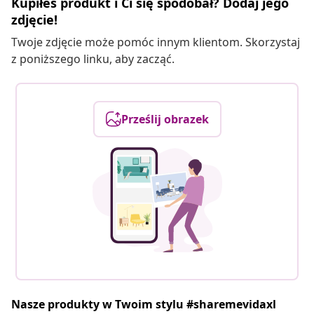
Kupiłeś produkt i Ci się spodobał? Dodaj jego
zdjęcie!
Twoje zdjęcie może pomóc innym klientom. Skorzystaj
z poniższego linku, aby zacząć.
Prześlij obrazek
Nasze produkty w Twoim stylu #sharemevidaxl