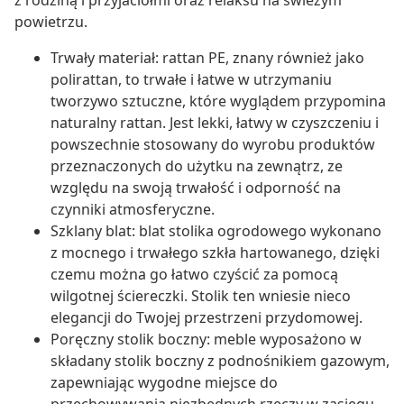
z rodziną i przyjaciółmi oraz relaksu na świeżym
powietrzu.
Trwały materiał: rattan PE, znany również jako
polirattan, to trwałe i łatwe w utrzymaniu
tworzywo sztuczne, które wyglądem przypomina
naturalny rattan. Jest lekki, łatwy w czyszczeniu i
powszechnie stosowany do wyrobu produktów
przeznaczonych do użytku na zewnątrz, ze
względu na swoją trwałość i odporność na
czynniki atmosferyczne.
Szklany blat: blat stolika ogrodowego wykonano
z mocnego i trwałego szkła hartowanego, dzięki
czemu można go łatwo czyścić za pomocą
wilgotnej ściereczki. Stolik ten wniesie nieco
elegancji do Twojej przestrzeni przydomowej.
Poręczny stolik boczny: meble wyposażono w
składany stolik boczny z podnośnikiem gazowym,
zapewniając wygodne miejsce do