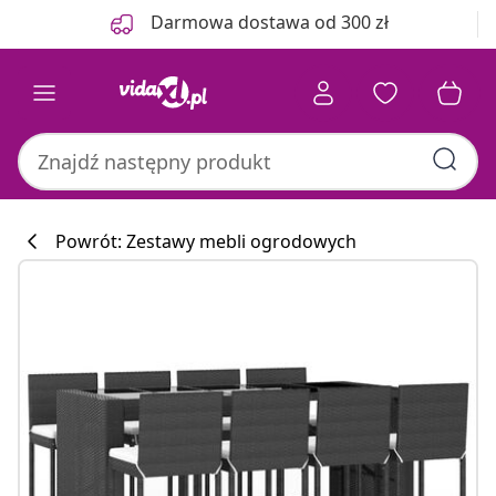
Poprzedni
Następny
Darmowa dostawa od 300 zł
Powrót: Zestawy mebli ogrodowych