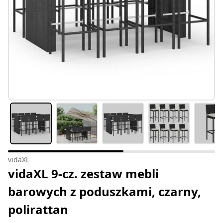
vidaXL
vidaXL 9-cz. zestaw mebli
barowych z poduszkami, czarny,
polirattan