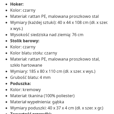
Hoker:
Kolor: czarny
Materiał: rattan PE, malowana proszkowo stal
Wymiary (każdej sztuki): 40 x 44 x 108 cm (dł. x szer.
x wys.)
Wysokość siedziska nad ziemią: 76 cm
Stolik barowy:
Kolor: czarny
Kolor blatu stołu: czarny
Materiał: rattan PE, malowana proszkowo stal,
szkło hartowane
Wymiary: 185 x 80 x 110 cm (dł. x szer. x wys.)
Grubość blatu: 4 mm
Poduszka:
Kolor: kremowy
Materiał: tkanina (100% poliester)
Materiał wypełnienia: gąbka
Wymiary poduszki: 40 x 37 x 4 cm (dł. x szer. x gr.)