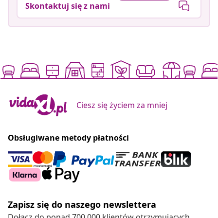
Skontaktuj się z nami
Ciesz się życiem za mniej
Obsługiwane metody płatności
Zapisz się do naszego newslettera
Dołącz do ponad 700 000 klientów otrzymujących