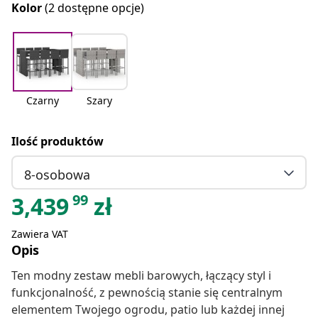
Kolor
(2 dostępne opcje)
Czarny
Szary
Ilość produktów
8-osobowa
99
3,439
zł
Zawiera VAT
Opis
Ten modny zestaw mebli barowych, łączący styl i
funkcjonalność, z pewnością stanie się centralnym
elementem Twojego ogrodu, patio lub każdej innej