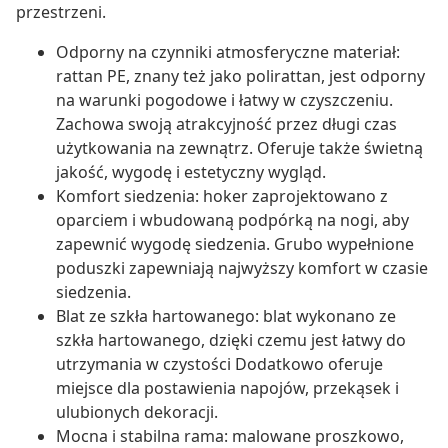
przestrzeni.
Odporny na czynniki atmosferyczne materiał:
rattan PE, znany też jako polirattan, jest odporny
na warunki pogodowe i łatwy w czyszczeniu.
Zachowa swoją atrakcyjność przez długi czas
użytkowania na zewnątrz. Oferuje także świetną
jakość, wygodę i estetyczny wygląd.
Komfort siedzenia: hoker zaprojektowano z
oparciem i wbudowaną podpórką na nogi, aby
zapewnić wygodę siedzenia. Grubo wypełnione
poduszki zapewniają najwyższy komfort w czasie
siedzenia.
Blat ze szkła hartowanego: blat wykonano ze
szkła hartowanego, dzięki czemu jest łatwy do
utrzymania w czystości Dodatkowo oferuje
miejsce dla postawienia napojów, przekąsek i
ulubionych dekoracji.
Mocna i stabilna rama: malowane proszkowo,