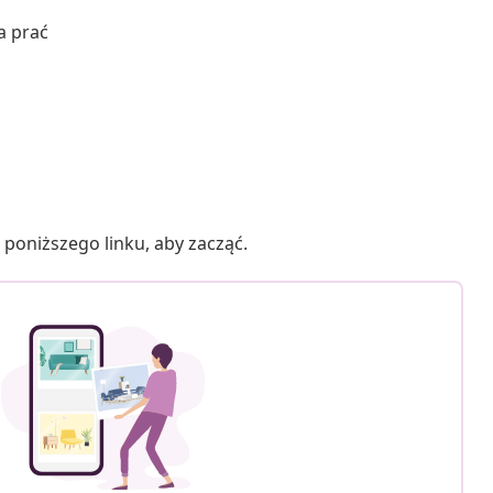
a prać
poniższego linku, aby zacząć.