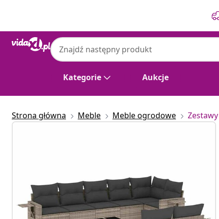
Poprzedni
Następny
Kategorie
Aukcje
Strona główna
Meble
Meble ogrodowe
Zestawy