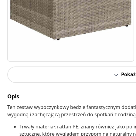
Pokaż 
Opis
Ten zestaw wypoczynkowy będzie fantastycznym dodatk
wygodną i zachęcającą przestrzeń do spotkań z rodziną 
Trwały materiał: rattan PE, znany również jako pol
sztuczne, które wyglądem przypomina naturalny rat