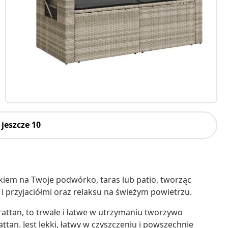
jeszcze 10
iem na Twoje podwórko, taras lub patio, tworząc
i przyjaciółmi oraz relaksu na świeżym powietrzu.
irattan, to trwałe i łatwe w utrzymaniu tworzywo
tan. Jest lekki, łatwy w czyszczeniu i powszechnie