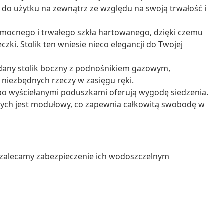
o użytku na zewnątrz ze względu na swoją trwałość i
 mocnego i trwałego szkła hartowanego, dzięki czemu
zki. Stolik ten wniesie nieco elegancji do Twojej
dany stolik boczny z podnośnikiem gazowym,
iezbędnych rzeczy w zasięgu ręki.
bo wyściełanymi poduszkami oferują wygodę siedzenia.
ych jest modułowy, co zapewnia całkowitą swobodę w
 zalecamy zabezpieczenie ich wodoszczelnym