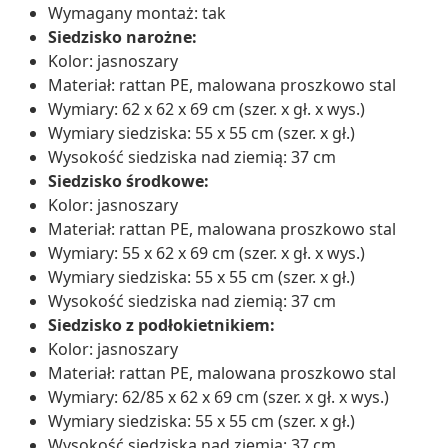
Wymagany montaż: tak
Siedzisko narożne:
Kolor: jasnoszary
Materiał: rattan PE, malowana proszkowo stal
Wymiary: 62 x 62 x 69 cm (szer. x gł. x wys.)
Wymiary siedziska: 55 x 55 cm (szer. x gł.)
Wysokość siedziska nad ziemią: 37 cm
Siedzisko środkowe:
Kolor: jasnoszary
Materiał: rattan PE, malowana proszkowo stal
Wymiary: 55 x 62 x 69 cm (szer. x gł. x wys.)
Wymiary siedziska: 55 x 55 cm (szer. x gł.)
Wysokość siedziska nad ziemią: 37 cm
Siedzisko z podłokietnikiem:
Kolor: jasnoszary
Materiał: rattan PE, malowana proszkowo stal
Wymiary: 62/85 x 62 x 69 cm (szer. x gł. x wys.)
Wymiary siedziska: 55 x 55 cm (szer. x gł.)
Wysokość siedziska nad ziemią: 37 cm