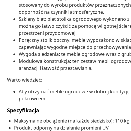
stosowany do wyrobu produktów przeznaczonych d
odporność na czynniki atmosferyczne.
Szklany blat: blat stolika ogrodowego wykonano z
można go łatwo czyścić za pomocą wilgotnej ścierec
przestrzeni przydomowej.
Poręczny stolik boczny: meble wyposażono w skła
zapewniając wygodne miejsce do przechowywania n
Wygoda siedzenia: te meble ogrodowe wraz z gru
Modułowa konstrukcja: ten zestaw mebli ogrodow
aranżacji i łatwość przestawiania.
Warto wiedzieć:
Aby utrzymać meble ogrodowe w dobrej kondycji,
pokrowcem.
Specyfikacja
Maksymalne obciążenie (na każde siedzisko): 110 kg
Produkt odporny na działanie promieni UV