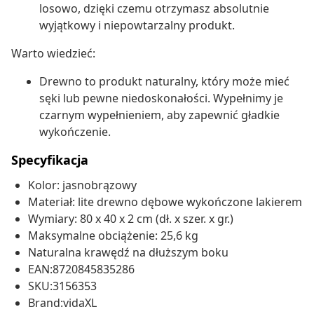
losowo, dzięki czemu otrzymasz absolutnie
wyjątkowy i niepowtarzalny produkt.
Warto wiedzieć:
Drewno to produkt naturalny, który może mieć
sęki lub pewne niedoskonałości. Wypełnimy je
czarnym wypełnieniem, aby zapewnić gładkie
wykończenie.
Specyfikacja
Kolor: jasnobrązowy
Materiał: lite drewno dębowe wykończone lakierem
Wymiary: 80 x 40 x 2 cm (dł. x szer. x gr.)
Maksymalne obciążenie: 25,6 kg
Naturalna krawędź na dłuższym boku
EAN:8720845835286
SKU:3156353
Brand:vidaXL