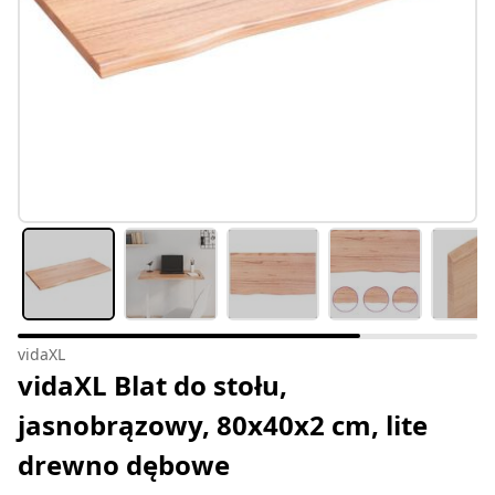
vidaXL
vidaXL Blat do stołu,
jasnobrązowy, 80x40x2 cm, lite
drewno dębowe