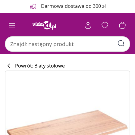
Poprzedni
Następny
Darmowa dostawa od 300 zł
Powrót: Blaty stołowe