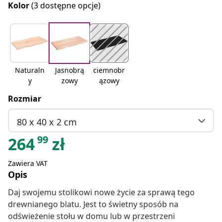
Kolor
(3 dostępne opcje)
Naturaln
Jasnobrą
ciemnobr
y
zowy
ązowy
Rozmiar
80 x 40 x 2 cm
99
264
zł
Zawiera VAT
Opis
Daj swojemu stolikowi nowe życie za sprawą tego
drewnianego blatu. Jest to świetny sposób na
odświeżenie stołu w domu lub w przestrzeni