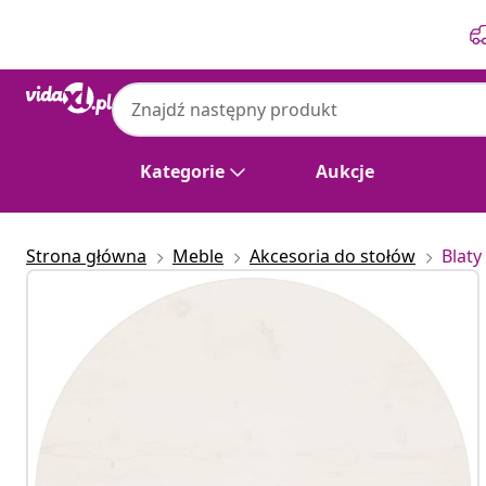
Poprzedni
Następny
Kategorie
Aukcje
Strona główna
Meble
Akcesoria do stołów
Blaty