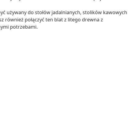
być używany do stołów jadalnianych, stolików kawowych
 również połączyć ten blat z litego drewna z
nymi potrzebami.