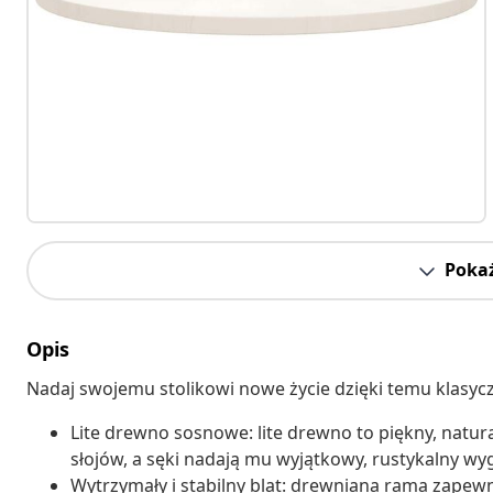
Pokaż
Opis
Nadaj swojemu stolikowi nowe życie dzięki temu klasy
Lite drewno sosnowe: lite drewno to piękny, natu
słojów, a sęki nadają mu wyjątkowy, rustykalny wy
Wytrzymały i stabilny blat: drewniana rama zapewni