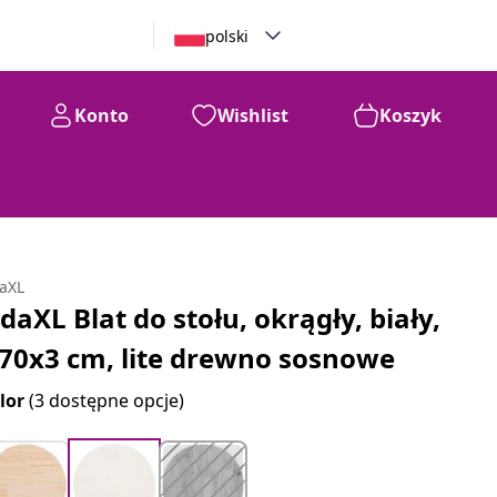
polski
Konto
Wishlist
Koszyk
daXL
idaXL Blat do stołu, okrągły, biały,
70x3 cm, lite drewno sosnowe
lor
(3 dostępne opcje)