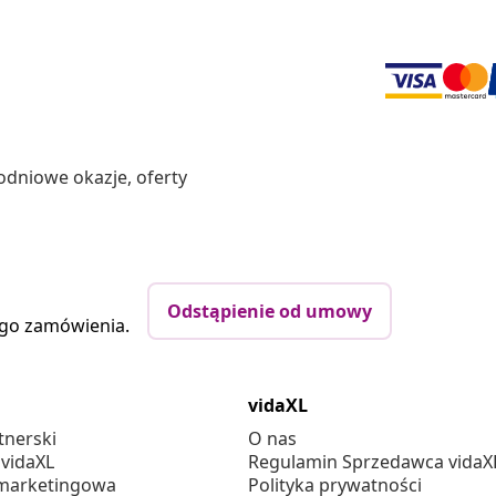
odniowe okazje, oferty
Odstąpienie od umowy
ego zamówienia.
vidaXL
tnerski
O nas
 vidaXL
Regulamin Sprzedawca vidaX
marketingowa
Polityka prywatności