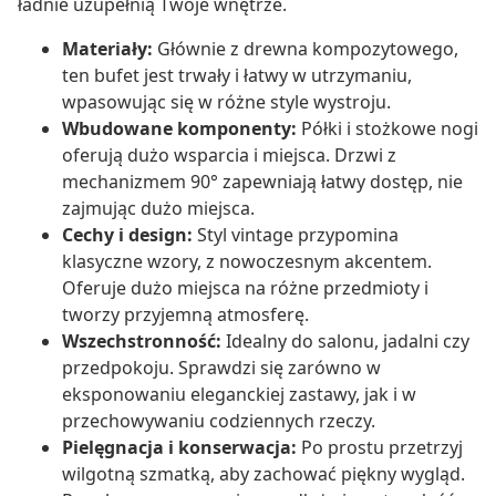
ładnie uzupełnią Twoje wnętrze.
Materiały:
Głównie z drewna kompozytowego,
ten bufet jest trwały i łatwy w utrzymaniu,
wpasowując się w różne style wystroju.
Wbudowane komponenty:
Półki i stożkowe nogi
oferują dużo wsparcia i miejsca. Drzwi z
mechanizmem 90° zapewniają łatwy dostęp, nie
zajmując dużo miejsca.
Cechy i design:
Styl vintage przypomina
klasyczne wzory, z nowoczesnym akcentem.
Oferuje dużo miejsca na różne przedmioty i
tworzy przyjemną atmosferę.
Wszechstronność:
Idealny do salonu, jadalni czy
przedpokoju. Sprawdzi się zarówno w
eksponowaniu eleganckiej zastawy, jak i w
przechowywaniu codziennych rzeczy.
Pielęgnacja i konserwacja:
Po prostu przetrzyj
wilgotną szmatką, aby zachować piękny wygląd.