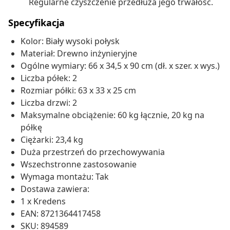
Regularne czyszczenie przedłuża jego trwałość.
Specyfikacja
Kolor: Biały wysoki połysk
Materiał: Drewno inżynieryjne
Ogólne wymiary: 66 x 34,5 x 90 cm (dł. x szer. x wys.)
Liczba półek: 2
Rozmiar półki: 63 x 33 x 25 cm
Liczba drzwi: 2
Maksymalne obciążenie: 60 kg łącznie, 20 kg na
półkę
Ciężarki: 23,4 kg
Duża przestrzeń do przechowywania
Wszechstronne zastosowanie
Wymaga montażu: Tak
Dostawa zawiera:
1 x Kredens
EAN: 8721364417458
SKU: 894589