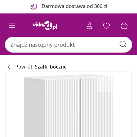
Poprzedni
Następny
Darmowa dostawa od 300 zł
Powrót: Szafki boczne