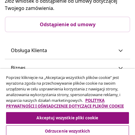
Odstąpienie od umowy
Złóż wniosek o odstąpienie od umowy dotyczącej
Twojego zamówienia.
Odstąpienie od umowy
Obsługa Klienta
Poprzez kliknięcie na „Akceptacja wszystkich plików cookie” jest
Biznes
wyrażona zgoda na przechowywanie plików cookie na swoim
urządzeniu w celu usprawnienia korzystania z nawigacji strony,
analizowania wykorzystania strony, spersonalizowane reklamy, i
vidaXL
wsparcia naszych działań marketingowych.
POLITYKA
PRYWATNOŚCI I OŚWIADCZENIE DOTYCZĄCE PLIKÓW COOKIE
Odkryj więcej
Akceptuj wszystkie pliki cookie
Odrzucenie wszystkich