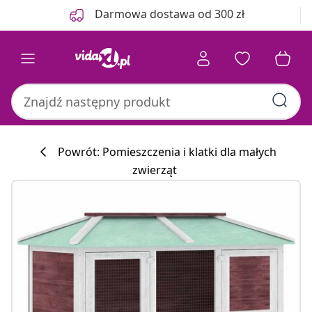
Poprzedni
Następny
Darmowa dostawa od 300 zł
Powrót: Pomieszczenia i klatki dla małych
zwierząt