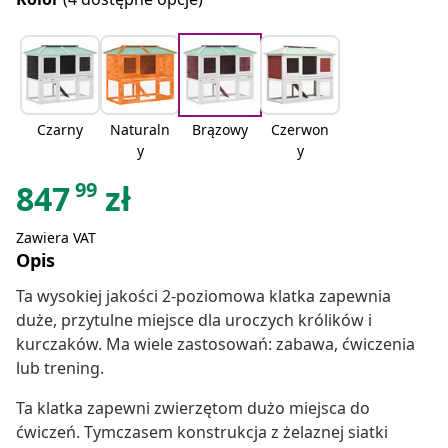
Czarny
Naturaln
Brązowy
Czerwon
y
y
99
847
zł
Zawiera VAT
Opis
Ta wysokiej jakości 2-poziomowa klatka zapewnia
duże, przytulne miejsce dla uroczych królików i
kurczaków. Ma wiele zastosowań: zabawa, ćwiczenia
lub trening.
Ta klatka zapewni zwierzętom dużo miejsca do
ćwiczeń. Tymczasem konstrukcja z żelaznej siatki