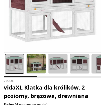
vidaXL
vidaXL Klatka dla królików, 2
poziomy, brązowa, drewniana
Kolor
(4 dostępne opcje)