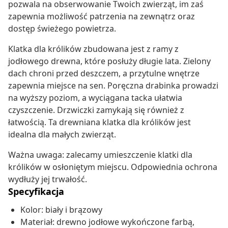
pozwala na obserwowanie Twoich zwierząt, im zaś
zapewnia możliwość patrzenia na zewnątrz oraz
dostęp świeżego powietrza.
Klatka dla królików zbudowana jest z ramy z
jodłowego drewna, które posłuży długie lata. Zielony
dach chroni przed deszczem, a przytulne wnętrze
zapewnia miejsce na sen. Poręczna drabinka prowadzi
na wyższy poziom, a wyciągana tacka ułatwia
czyszczenie. Drzwiczki zamykają się również z
łatwością. Ta drewniana klatka dla królików jest
idealna dla małych zwierząt.
Ważna uwaga: zalecamy umieszczenie klatki dla
królików w osłoniętym miejscu. Odpowiednia ochrona
wydłuży jej trwałość.
Specyfikacja
Kolor: biały i brązowy
Materiał: drewno jodłowe wykończone farbą,