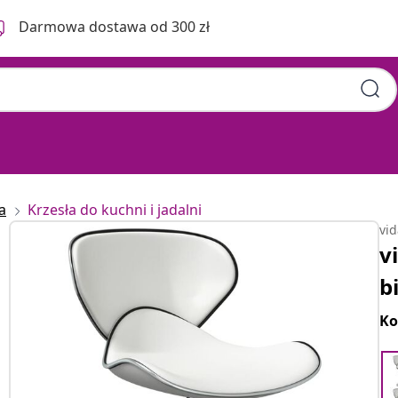
Darmowa dostawa od 300 zł
a
Krzesła do kuchni i jadalni
vi
v
b
Ko