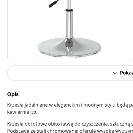
Pokaż
Opis
Krzesła jadalniane w eleganckim i modnym stylu będą pas
kawiarnia itp.
Krzesła obrotowe obito łatwą do czyszczenia, sztuczną 
Podstawa ze stali chromowanej oferuje wysoką wytrz