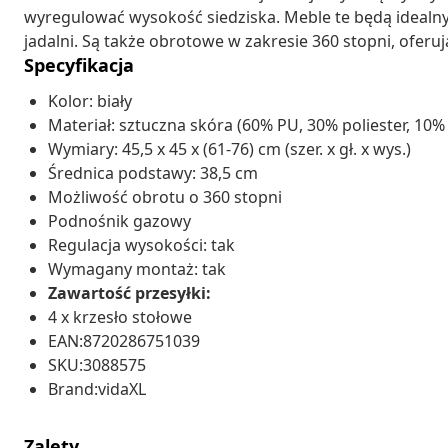
wyregulować wysokość siedziska. Meble te będą ideal
jadalni. Są także obrotowe w zakresie 360 stopni, oferu
Specyfikacja
Kolor: biały
Materiał: sztuczna skóra (60% PU, 30% poliester, 10
Wymiary: 45,5 x 45 x (61-76) cm (szer. x gł. x wys.)
Średnica podstawy: 38,5 cm
Możliwość obrotu o 360 stopni
Podnośnik gazowy
Regulacja wysokości: tak
Wymagany montaż: tak
Zawartość przesyłki:
4 x krzesło stołowe
EAN:8720286751039
SKU:3088575
Brand:vidaXL
Zalety