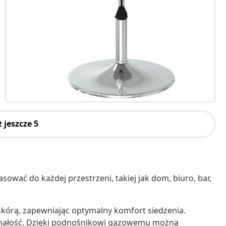
 jeszcze 5
ować do każdej przestrzeni, takiej jak dom, biuro, bar,
skórą, zapewniając optymalny komfort siedzenia.
ymałość. Dzięki podnośnikowi gazowemu można