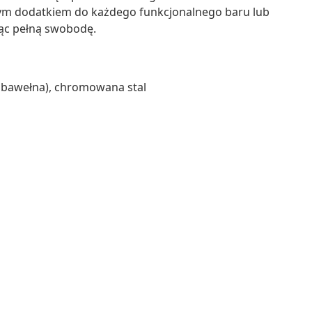
nym dodatkiem do każdego funkcjonalnego baru lub
jąc pełną swobodę.
% bawełna), chromowana stal