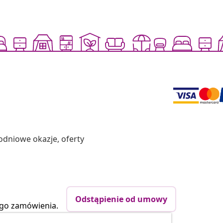
odniowe okazje, oferty
Odstąpienie od umowy
ego zamówienia.