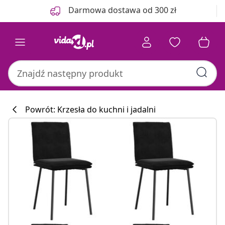
Poprzedni
Następny
Darmowa dostawa od 300 zł
Powrót: Krzesła do kuchni i jadalni