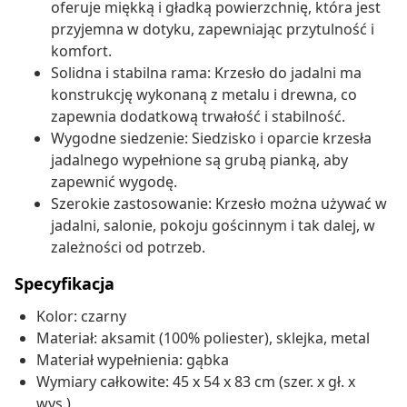
oferuje miękką i gładką powierzchnię, która jest
przyjemna w dotyku, zapewniając przytulność i
komfort.
Solidna i stabilna rama: Krzesło do jadalni ma
konstrukcję wykonaną z metalu i drewna, co
zapewnia dodatkową trwałość i stabilność.
Wygodne siedzenie: Siedzisko i oparcie krzesła
jadalnego wypełnione są grubą pianką, aby
zapewnić wygodę.
Szerokie zastosowanie: Krzesło można używać w
jadalni, salonie, pokoju gościnnym i tak dalej, w
zależności od potrzeb.
Specyfikacja
Kolor: czarny
Materiał: aksamit (100% poliester), sklejka, metal
Materiał wypełnienia: gąbka
Wymiary całkowite: 45 x 54 x 83 cm (szer. x gł. x
wys.)