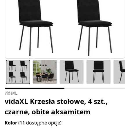
vidaXL
vidaXL Krzesła stołowe, 4 szt.,
czarne, obite aksamitem
Kolor
(11 dostępne opcje)