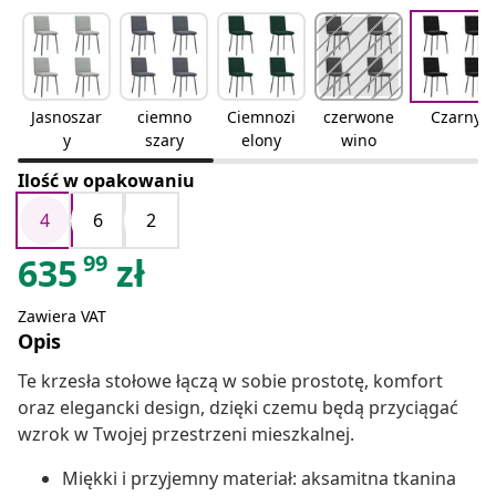
Jasnoszar
ciemno
Ciemnozi
czerwone
Czarny
y
szary
elony
wino
Ilość w opakowaniu
4
6
2
99
635
zł
Zawiera VAT
Opis
Te krzesła stołowe łączą w sobie prostotę, komfort
oraz elegancki design, dzięki czemu będą przyciągać
wzrok w Twojej przestrzeni mieszkalnej.
Miękki i przyjemny materiał: aksamitna tkanina