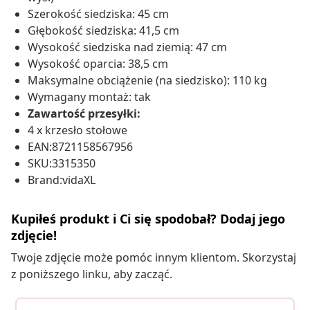
Szerokość siedziska: 45 cm
Głębokość siedziska: 41,5 cm
Wysokość siedziska nad ziemią: 47 cm
Wysokość oparcia: 38,5 cm
Maksymalne obciążenie (na siedzisko): 110 kg
Wymagany montaż: tak
Zawartość przesyłki:
4 x krzesło stołowe
EAN:8721158567956
SKU:3315350
Brand:vidaXL
Kupiłeś produkt i Ci się spodobał? Dodaj jego
zdjęcie!
Twoje zdjęcie może pomóc innym klientom. Skorzystaj
z poniższego linku, aby zacząć.