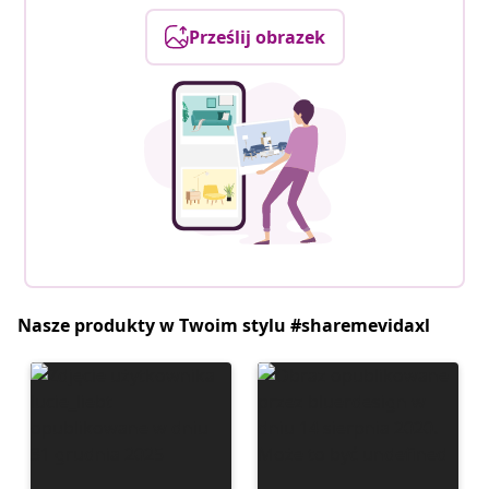
Prześlij obrazek
Nasze produkty w Twoim stylu #sharemevidaxl