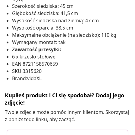
Szerokość siedziska: 45 cm
Głębokość siedziska: 41,5 cm
Wysokość siedziska nad ziemią: 47 cm
Wysokość oparcia: 38,5 cm
Maksymalne obciążenie (na siedzisko): 110 kg
Wymagany montaż: tak
Zawartość przesyłki:
6 x krzesło stołowe
EAN:8721158570659
SKU:3315620
Brand:vidaXL
Kupiłeś produkt i Ci się spodobał? Dodaj jego
zdjęcie!
Twoje zdjęcie może pomóc innym klientom. Skorzystaj
z poniższego linku, aby zacząć.