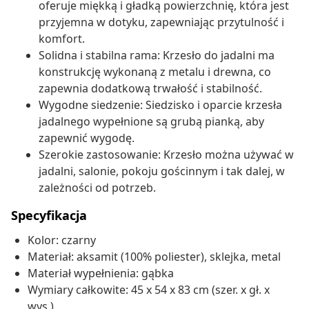
oferuje miękką i gładką powierzchnię, która jest
przyjemna w dotyku, zapewniając przytulność i
komfort.
Solidna i stabilna rama: Krzesło do jadalni ma
konstrukcję wykonaną z metalu i drewna, co
zapewnia dodatkową trwałość i stabilność.
Wygodne siedzenie: Siedzisko i oparcie krzesła
jadalnego wypełnione są grubą pianką, aby
zapewnić wygodę.
Szerokie zastosowanie: Krzesło można używać w
jadalni, salonie, pokoju gościnnym i tak dalej, w
zależności od potrzeb.
Specyfikacja
Kolor: czarny
Materiał: aksamit (100% poliester), sklejka, metal
Materiał wypełnienia: gąbka
Wymiary całkowite: 45 x 54 x 83 cm (szer. x gł. x
wys.)