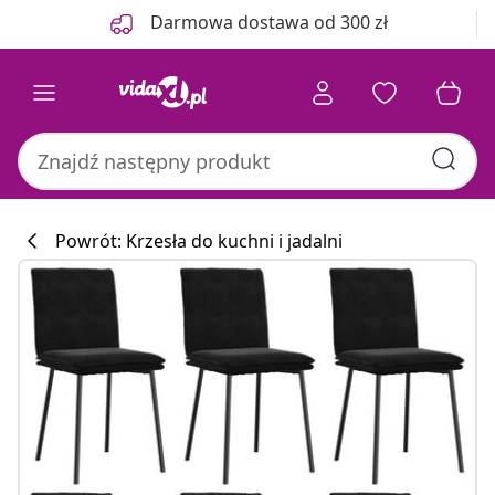
Poprzedni
Następny
Darmowa dostawa od 300 zł
Powrót: Krzesła do kuchni i jadalni