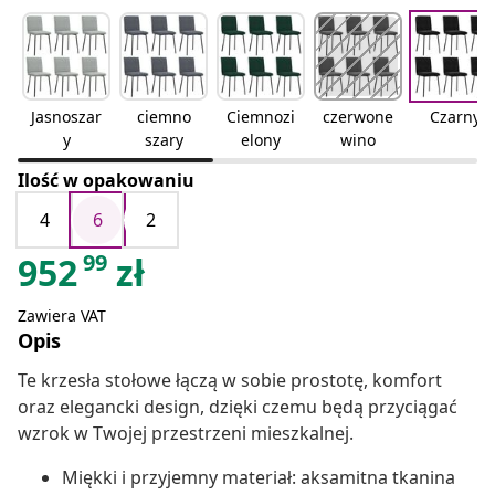
Jasnoszar
ciemno
Ciemnozi
czerwone
Czarny
y
szary
elony
wino
Ilość w opakowaniu
4
6
2
99
952
zł
Zawiera VAT
Opis
Te krzesła stołowe łączą w sobie prostotę, komfort
oraz elegancki design, dzięki czemu będą przyciągać
wzrok w Twojej przestrzeni mieszkalnej.
Miękki i przyjemny materiał: aksamitna tkanina