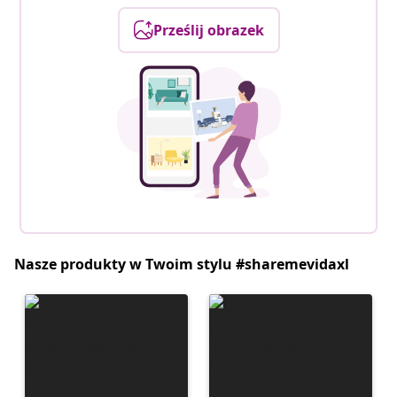
Prześlij obrazek
Nasze produkty w Twoim stylu #sharemevidaxl