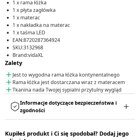
1 x rama łóżka
1 x płyta zagłówka
1 x materac
1 x nakładka na materac
1 x taśma LED
EAN:8720287364924
SKU:3132968
Brand:vidaXL
Zalety
Jest to wygodna rama łóżka kontynentalnego
Rama łóżka jest dostarczana wraz z materacem
Tkanina nada Twojej sypialni przytulny wygląd
Informacje dotyczące bezpieczeństwa i
zgodności
Kupiłeś produkt i Ci się spodobał? Dodaj jego