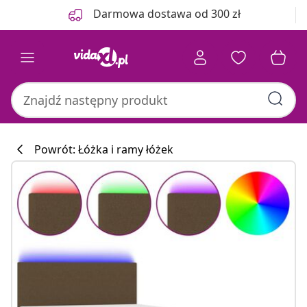
Poprzedni
Następny
Darmowa dostawa od 300 zł
Powrót: Łóżka i ramy łóżek