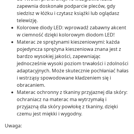
zapewnia doskonałe podparcie pleców, gdy
siedzisz w łóżku i czytasz książki lub oglądasz
telewizję.
Kolorowe diody LED: wprowadź zabawny akcent
w ciemność dzięki kolorowym diodom LED!
Materac ze sprężynami kieszeniowymi: każda
pojedyncza sprężyna kieszeniowa znana jest z
bardzo wysokiej jakości, zapewniając
jednocześnie wysoki poziom trwałości i zdolności
adaptacyjnych. Może skutecznie pochłaniać hałas
i wstrząsy spowodowane kładzeniem się i
obracaniem.
Materac ochronny z tkaniny przyjaznej dla skóry:
ochraniacz na materac ma wytrzymałą i
przyjazną dla skóry powłokę z tkaniny, dzięki
czemu jest miękki i wygodny.
Uwaga: