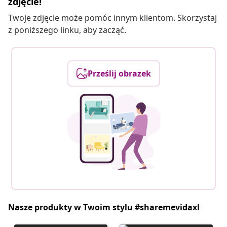
zdjęcie!
Twoje zdjęcie może pomóc innym klientom. Skorzystaj
z poniższego linku, aby zacząć.
Prześlij obrazek
Nasze produkty w Twoim stylu #sharemevidaxl