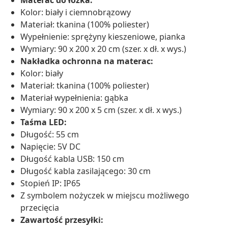
Materac do łóżka:
Kolor: biały i ciemnobrązowy
Materiał: tkanina (100% poliester)
Wypełnienie: sprężyny kieszeniowe, pianka
Wymiary: 90 x 200 x 20 cm (szer. x dł. x wys.)
Nakładka ochronna na materac:
Kolor: biały
Materiał: tkanina (100% poliester)
Materiał wypełnienia: gąbka
Wymiary: 90 x 200 x 5 cm (szer. x dł. x wys.)
Taśma LED:
Długość: 55 cm
Napięcie: 5V DC
Długość kabla USB: 150 cm
Długość kabla zasilającego: 30 cm
Stopień IP: IP65
Z symbolem nożyczek w miejscu możliwego
przecięcia
Zawartość przesyłki: