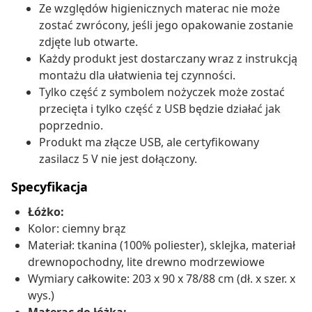
Ze względów higienicznych materac nie może
zostać zwrócony, jeśli jego opakowanie zostanie
zdjęte lub otwarte.
Każdy produkt jest dostarczany wraz z instrukcją
montażu dla ułatwienia tej czynności.
Tylko część z symbolem nożyczek może zostać
przecięta i tylko część z USB będzie działać jak
poprzednio.
Produkt ma złącze USB, ale certyfikowany
zasilacz 5 V nie jest dołączony.
Specyfikacja
Łóżko:
Kolor: ciemny brąz
Materiał: tkanina (100% poliester), sklejka, materiał
drewnopochodny, lite drewno modrzewiowe
Wymiary całkowite: 203 x 90 x 78/88 cm (dł. x szer. x
wys.)