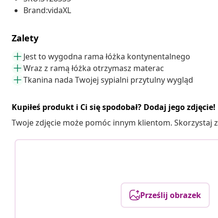
Brand:vidaXL
Zalety
Jest to wygodna rama łóżka kontynentalnego
Wraz z ramą łóżka otrzymasz materac
Tkanina nada Twojej sypialni przytulny wygląd
Kupiłeś produkt i Ci się spodobał? Dodaj jego zdjęcie!
Twoje zdjęcie może pomóc innym klientom. Skorzystaj z 
Prześlij obrazek