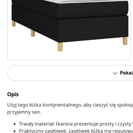
Pokaż
Opis
Użyj tego łóżka kontynentalnego, aby cieszyć się spok
przyjemny sen.
Trwały materiał: tkanina prezentuje prosty i czysty
Praktyczny zagłówek: zagłówek łóżka ma regulow