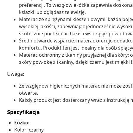
preferencji. To wezgłowie łóżka zapewnia doskonał
książki lub oglądasz telewizję.
Materac ze sprężynami kieszeniowymi: każda poje
wysokiej jakości, zapewniając jednocześnie wysoki
skutecznie pochłaniać hałas i wstrząsy spowodowa
Średniotwarde wsparcie: materac oferuje dodatko
komfortu. Produkt ten jest idealny dla osób śpiący
Materac ochronny z tkaniny przyjaznej dla skóry: 
skóry powłokę z tkaniny, dzięki czemu jest miękki 
Uwaga:
Ze względów higienicznych materac nie może zosta
otwarte.
Każdy produkt jest dostarczany wraz z instrukcją m
Specyfikacja
Łóżko:
Kolor: czarny