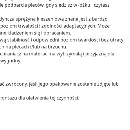
e podparcie pleców, gdy siedzisz w łóżku i czytasz
dyncza sprężyna kieszeniowa znana jest z bardzo
 poziom trwałości i zdolności adaptacyjnych. Może
ne kładzeniem się i obracaniem.
wą stabilność i odpowiedni poziom twardości bez utraty
ch na plecach i/lub na brzuchu.
ochraniacz na materac ma wytrzymałą i przyjazną dla
i wygodny.
ć zwrócony, jeśli jego opakowanie zostanie zdjęte lub
ontażu dla ułatwienia tej czynności.