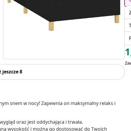
1
Za
 jeszcze 8
ojnym snem w nocy! Zapewnia on maksymalny relaks i
 wygląd oraz jest oddychająca i trwała.
aną wysokość i można go dostosować do Twoich