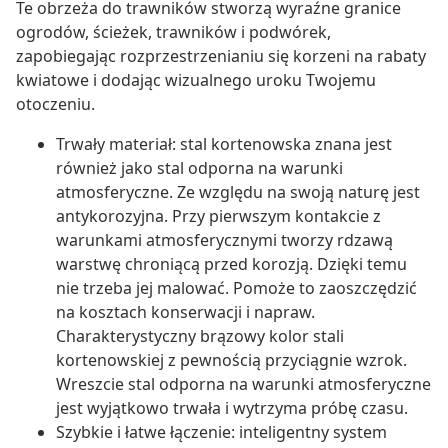
Te obrzeża do trawników stworzą wyraźne granice
ogrodów, ścieżek, trawników i podwórek,
zapobiegając rozprzestrzenianiu się korzeni na rabaty
kwiatowe i dodając wizualnego uroku Twojemu
otoczeniu.
Trwały materiał: stal kortenowska znana jest
również jako stal odporna na warunki
atmosferyczne. Ze względu na swoją naturę jest
antykorozyjna. Przy pierwszym kontakcie z
warunkami atmosferycznymi tworzy rdzawą
warstwę chroniącą przed korozją. Dzięki temu
nie trzeba jej malować. Pomoże to zaoszczędzić
na kosztach konserwacji i napraw.
Charakterystyczny brązowy kolor stali
kortenowskiej z pewnością przyciągnie wzrok.
Wreszcie stal odporna na warunki atmosferyczne
jest wyjątkowo trwała i wytrzyma próbę czasu.
Szybkie i łatwe łączenie: inteligentny system