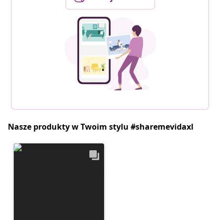
Nasze produkty w Twoim stylu #sharemevidaxl