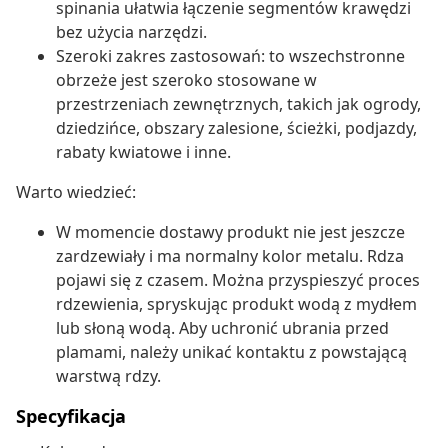
spinania ułatwia łączenie segmentów krawędzi
bez użycia narzędzi.
Szeroki zakres zastosowań: to wszechstronne
obrzeże jest szeroko stosowane w
przestrzeniach zewnętrznych, takich jak ogrody,
dziedzińce, obszary zalesione, ścieżki, podjazdy,
rabaty kwiatowe i inne.
Warto wiedzieć:
W momencie dostawy produkt nie jest jeszcze
zardzewiały i ma normalny kolor metalu. Rdza
pojawi się z czasem. Można przyspieszyć proces
rdzewienia, spryskując produkt wodą z mydłem
lub słoną wodą. Aby uchronić ubrania przed
plamami, należy unikać kontaktu z powstającą
warstwą rdzy.
Specyfikacja