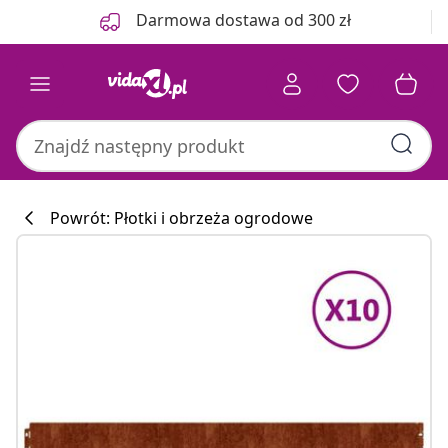
Poprzedni
Następny
Darmowa dostawa od 300 zł
Powrót: Płotki i obrzeża ogrodowe