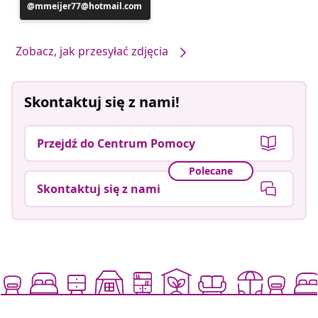
Post
mmeijer77@hotmail.com
opublikowany
przez
Zobacz, jak przesyłać zdjęcia
Skontaktuj się z nami!
Przejdź do Centrum Pomocy
Polecane
Skontaktuj się z nami