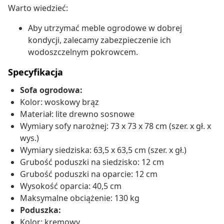
Warto wiedzieć:
Aby utrzymać meble ogrodowe w dobrej
kondycji, zalecamy zabezpieczenie ich
wodoszczelnym pokrowcem.
Specyfikacja
Sofa ogrodowa:
Kolor: woskowy brąz
Materiał: lite drewno sosnowe
Wymiary sofy narożnej: 73 x 73 x 78 cm (szer. x gł. x
wys.)
Wymiary siedziska: 63,5 x 63,5 cm (szer. x gł.)
Grubość poduszki na siedzisko: 12 cm
Grubość poduszki na oparcie: 12 cm
Wysokość oparcia: 40,5 cm
Maksymalne obciążenie: 130 kg
Poduszka:
Kolor: kremowy