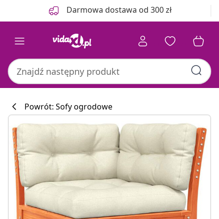
Poprzedni
Następny
Darmowa dostawa od 300 zł
Powrót: Sofy ogrodowe