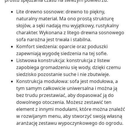
prostu spędzania czasu na świeżym powietrzu.
Lite drewno sosnowe: drewno to piękny,
naturalny materiał. Ma ono prostą strukturę
słojów, a sęki nadają mu wyjątkowy, rustykalny
charakter. Wykonana z litego drewna sosnowego
sofa narożna jest trwała i stabilna.
Komfort siedzenia: oparcie oraz poduszki
zapewniają wygodę siedzenia na tej sofie.
Listwowa konstrukcja: konstrukcja z listew
zapobiega gromadzeniu się wody, dzięki czemu
siedzisko pozostanie suche i nie zbutwieje.
Konstrukcja modułowa: sofa jest modułowa, a
tym samym całkowicie uniwersalna i można ją
bez trudu przestawiać, aby dopasować ją do
dowolnego otoczenia. Możesz zestawić ten
element z innymi modułami, które można znaleźć
w rozwijanym menu, aby stworzyć swoją własną
aranżację zestawu wypoczynkowego do ogrodu.