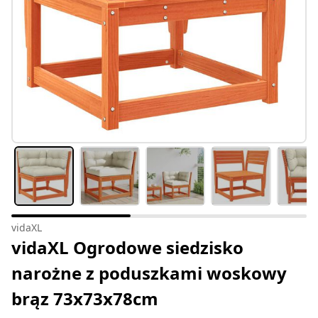
vidaXL
vidaXL Ogrodowe siedzisko
narożne z poduszkami woskowy
brąz 73x73x78cm