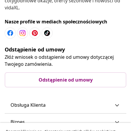
cotygodniowe okazje, oferty sezonowe i nowości od
vidaXL.
Nasze profile w mediach społecznościowych
Odstąpienie od umowy
Złóż wniosek o odstąpienie od umowy dotyczącej
Twojego zamówienia.
Odstąpienie od umowy
Obsługa Klienta
Biznes