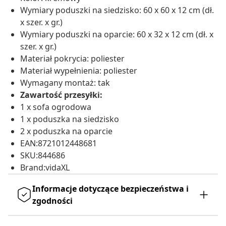
Wymiary poduszki na siedzisko: 60 x 60 x 12 cm (dł.
x szer. x gr.)
Wymiary poduszki na oparcie: 60 x 32 x 12 cm (dł. x
szer. x gr.)
Materiał pokrycia: poliester
Materiał wypełnienia: poliester
Wymagany montaż: tak
Zawartość przesyłki:
1 x sofa ogrodowa
1 x poduszka na siedzisko
2 x poduszka na oparcie
EAN:8721012448681
SKU:844686
Brand:vidaXL
Informacje dotyczące bezpieczeństwa i
zgodności