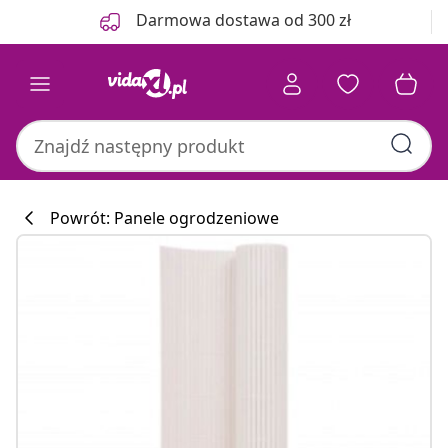
Poprzedni
Następny
Darmowa dostawa od 300 zł
Powrót: Panele ogrodzeniowe