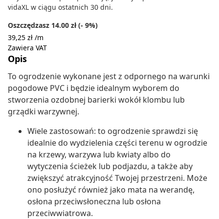
vidaXL w ciągu ostatnich 30 dni.
Oszczędzasz 14.00 zł (- 9%)
39,25 zł /m
Zawiera VAT
Opis
To ogrodzenie wykonane jest z odpornego na warunki
pogodowe PVC i będzie idealnym wyborem do
stworzenia ozdobnej barierki wokół klombu lub
grządki warzywnej.
Wiele zastosowań: to ogrodzenie sprawdzi się
idealnie do wydzielenia części terenu w ogrodzie
na krzewy, warzywa lub kwiaty albo do
wytyczenia ścieżek lub podjazdu, a także aby
zwiększyć atrakcyjność Twojej przestrzeni. Może
ono posłużyć również jako mata na werandę,
osłona przeciwsłoneczna lub osłona
przeciwwiatrowa.