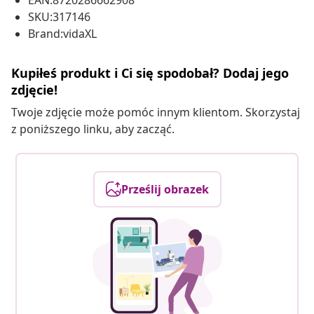
EAN:8720286662908
SKU:317146
Brand:vidaXL
Kupiłeś produkt i Ci się spodobał? Dodaj jego
zdjęcie!
Twoje zdjęcie może pomóc innym klientom. Skorzystaj
z poniższego linku, aby zacząć.
Prześlij obrazek