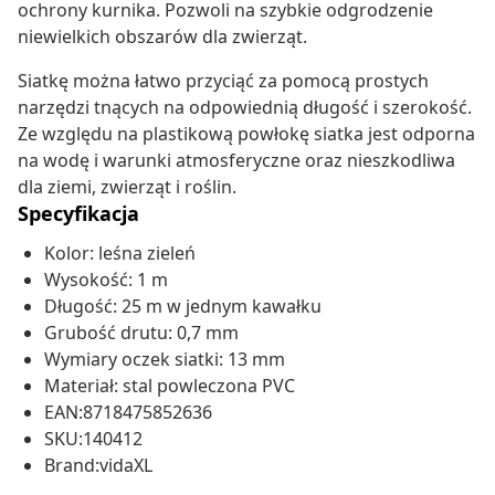
ochrony kurnika. Pozwoli na szybkie odgrodzenie
niewielkich obszarów dla zwierząt.
Siatkę można łatwo przyciąć za pomocą prostych
narzędzi tnących na odpowiednią długość i szerokość.
Ze względu na plastikową powłokę siatka jest odporna
na wodę i warunki atmosferyczne oraz nieszkodliwa
dla ziemi, zwierząt i roślin.
Specyfikacja
Kolor: leśna zieleń
Wysokość: 1 m
Długość: 25 m w jednym kawałku
Grubość drutu: 0,7 mm
Wymiary oczek siatki: 13 mm
Materiał: stal powleczona PVC
EAN:8718475852636
SKU:140412
Brand:vidaXL