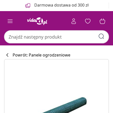
Poprzedni
Następny
Darmowa dostawa od 300 zł
Powrót: Panele ogrodzeniowe