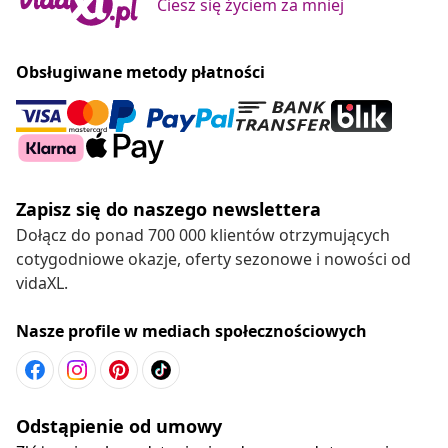
Ciesz się życiem za mniej
Obsługiwane metody płatności
Zapisz się do naszego newslettera
Dołącz do ponad 700 000 klientów otrzymujących
cotygodniowe okazje, oferty sezonowe i nowości od
vidaXL.
Nasze profile w mediach społecznościowych
Odstąpienie od umowy