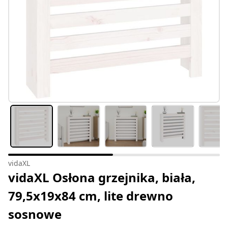
vidaXL
vidaXL Osłona grzejnika, biała,
79,5x19x84 cm, lite drewno
sosnowe