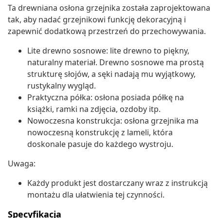
Ta drewniana osłona grzejnika została zaprojektowana
tak, aby nadać grzejnikowi funkcję dekoracyjną i
zapewnić dodatkową przestrzeń do przechowywania.
Lite drewno sosnowe: lite drewno to piękny,
naturalny materiał. Drewno sosnowe ma prostą
strukturę słojów, a sęki nadają mu wyjątkowy,
rustykalny wygląd.
Praktyczna półka: osłona posiada półkę na
książki, ramki na zdjęcia, ozdoby itp.
Nowoczesna konstrukcja: osłona grzejnika ma
nowoczesną konstrukcję z lameli, która
doskonale pasuje do każdego wystroju.
Uwaga:
Każdy produkt jest dostarczany wraz z instrukcją
montażu dla ułatwienia tej czynności.
Specyfikacja