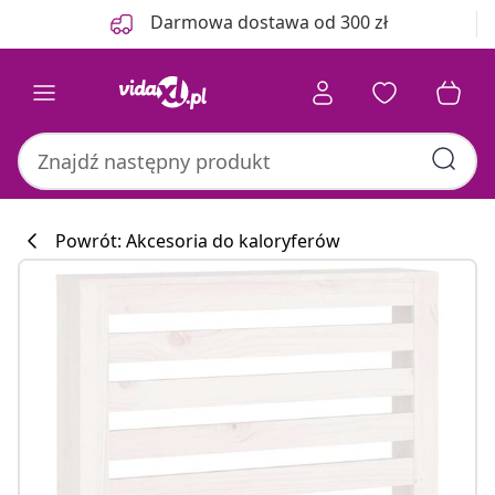
Poprzedni
Następny
Darmowa dostawa od 300 zł
Powrót: Akcesoria do kaloryferów