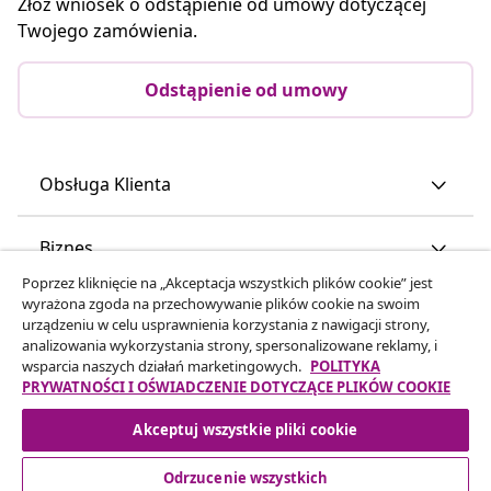
Złóż wniosek o odstąpienie od umowy dotyczącej
Twojego zamówienia.
Odstąpienie od umowy
Obsługa Klienta
Biznes
Poprzez kliknięcie na „Akceptacja wszystkich plików cookie” jest
wyrażona zgoda na przechowywanie plików cookie na swoim
vidaXL
urządzeniu w celu usprawnienia korzystania z nawigacji strony,
analizowania wykorzystania strony, spersonalizowane reklamy, i
wsparcia naszych działań marketingowych.
POLITYKA
Odkryj więcej
PRYWATNOŚCI I OŚWIADCZENIE DOTYCZĄCE PLIKÓW COOKIE
Akceptuj wszystkie pliki cookie
Odrzucenie wszystkich