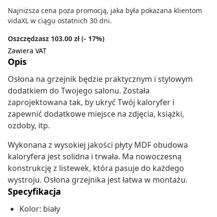
Najniższa cena poza promocją, jaka była pokazana klientom
vidaXL w ciągu ostatnich 30 dni.
Oszczędzasz 103.00 zł (- 17%)
Zawiera VAT
Opis
Osłona na grzejnik będzie praktycznym i stylowym
dodatkiem do Twojego salonu. Została
zaprojektowana tak, by ukryć Twój kaloryfer i
zapewnić dodatkowe miejsce na zdjęcia, książki,
ozdoby, itp.
Wykonana z wysokiej jakości płyty MDF obudowa
kaloryfera jest solidna i trwała. Ma nowoczesną
konstrukcję z listewek, która pasuje do każdego
wystroju. Osłona grzejnika jest łatwa w montażu.
Specyfikacja
Kolor: biały