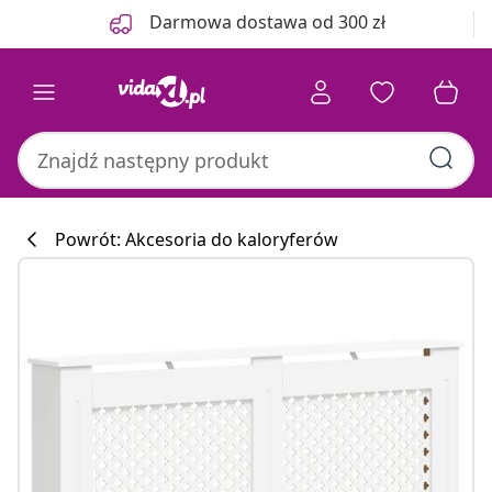
Poprzedni
Następny
Darmowa dostawa od 300 zł
Powrót: Akcesoria do kaloryferów