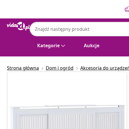
Poprzedni
Następny
Kategorie
Aukcje
Strona główna
Dom i ogród
Akcesoria do urządz