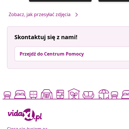
opublikowany
opublikowan
przez
przez
Zobacz, jak przesyłać zdjęcia
Skontaktuj się z nami!
Przejdź do Centrum Pomocy