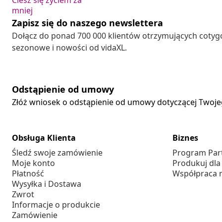
Ciesz się życiem za
mniej
Zapisz się do naszego newslettera
Dołącz do ponad 700 000 klientów otrzymujących cotyg
sezonowe i nowości od vidaXL.
Odstąpienie od umowy
Złóż wniosek o odstąpienie od umowy dotyczącej Twoj
Obsługa Klienta
Biznes
Śledź swoje zamówienie
Program Par
Moje konto
Produkuj dla
Płatność
Współpraca 
Wysyłka i Dostawa
Zwrot
Informacje o produkcie
Zamówienie