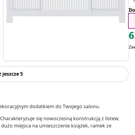
Il
6
Za
 jeszcze 5
 dekoracyjnym dodatkiem do Twojego salonu.
Charakteryzuje się nowoczesną konstrukcją z listew,
e dużo miejsca na umieszczenie książek, ramek ze