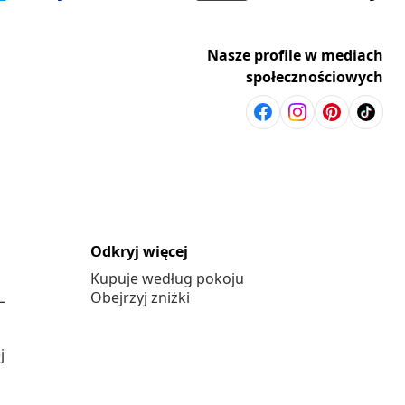
Nasze profile w mediach
społecznościowych
Odkryj więcej
Kupuje według pokoju
L
Obejrzyj zniżki
j