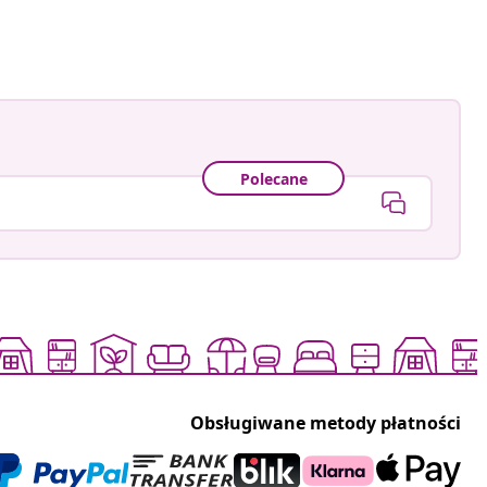
owany
Polecane
Obsługiwane metody płatności