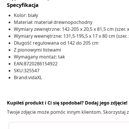
Specyfikacja
Kolor: biały
Materiał: materiał drewnopochodny
Wymiary zewnętrzne: 142-205 x 20,5 x 81,5 cm (szer. x 
Wymiary wewnętrzne: 131,5-195,5 x 17 x 80 cm (szer. x
Długość regulowana od 142 do 205 cm
Z pionowymi listwami
Wymagany montaż: tak
EAN:8720286154922
SKU:325547
Brand:vidaXL
Kupiłeś produkt i Ci się spodobał? Dodaj jego zdjęcie!
Twoje zdjęcie może pomóc innym klientom. Skorzystaj z 