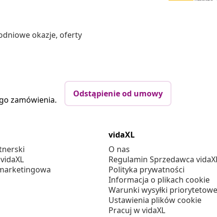
odniowe okazje, oferty
Odstąpienie od umowy
ego zamówienia.
vidaXL
tnerski
O nas
 vidaXL
Regulamin Sprzedawca vidaX
marketingowa
Polityka prywatności
Informacja o plikach cookie
Warunki wysyłki priorytetowe
Ustawienia plików cookie
Pracuj w vidaXL