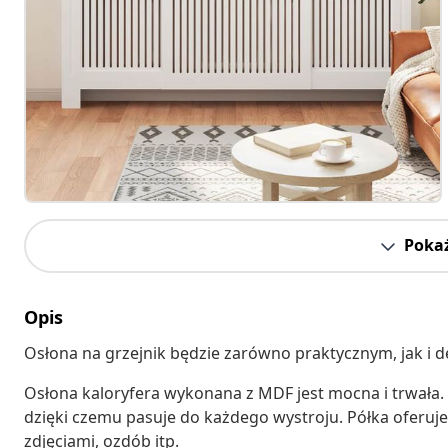
Pokaż
Opis
Osłona na grzejnik będzie zarówno praktycznym, jak i
Osłona kaloryfera wykonana z MDF jest mocna i trwała. 
dzięki czemu pasuje do każdego wystroju. Półka oferuj
zdjęciami, ozdób itp.