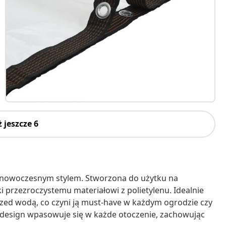
 jeszcze 6
 z nowoczesnym stylem. Stworzona do użytku na
ki przezroczystemu materiałowi z polietylenu. Idealnie
rzed wodą, co czyni ją must-have w każdym ogrodzie czy
sty design wpasowuje się w każde otoczenie, zachowując