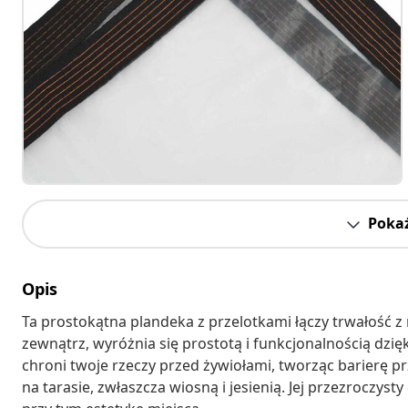
Pokaż
Opis
Ta prostokątna plandeka z przelotkami łączy trwałość
zewnątrz, wyróżnia się prostotą i funkcjonalnością dzię
chroni twoje rzeczy przed żywiołami, tworząc barierę p
na tarasie, zwłaszcza wiosną i jesienią. Jej przezroczy