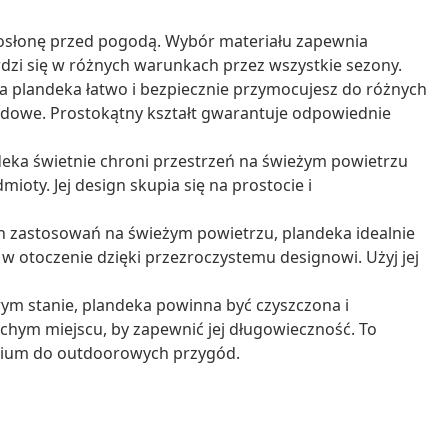
ą osłonę przed pogodą. Wybór materiału zapewnia
wdzi się w różnych warunkach przez wszystkie sezony.
 plandeka łatwo i bezpiecznie przymocujesz do różnych
dowe. Prostokątny kształt gwarantuje odpowiednie
ka świetnie chroni przestrzeń na świeżym powietrzu
oty. Jej design skupia się na prostocie i
 zastosowań na świeżym powietrzu, plandeka idealnie
 w otoczenie dzięki przezroczystemu designowi. Użyj jej
ym stanie, plandeka powinna być czyszczona i
chym miejscu, by zapewnić jej długowieczność. To
rium do outdoorowych przygód.