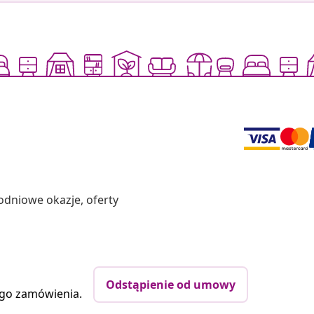
odniowe okazje, oferty
Odstąpienie od umowy
ego zamówienia.