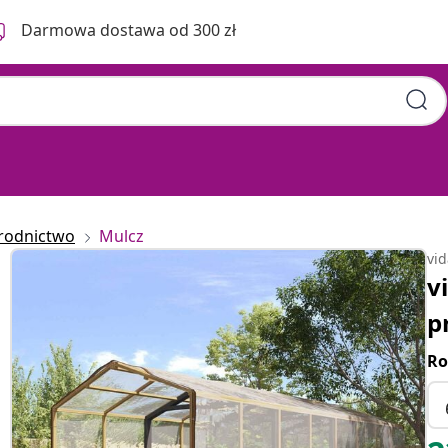
Darmowa dostawa od 300 zł
rodnictwo
Mulcz
vi
v
p
Ro