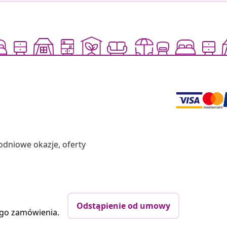
odniowe okazje, oferty
Odstąpienie od umowy
ego zamówienia.