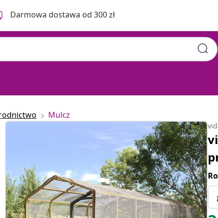
Darmowa dostawa od 300 zł
rodnictwo
Mulcz
vi
v
p
Ro