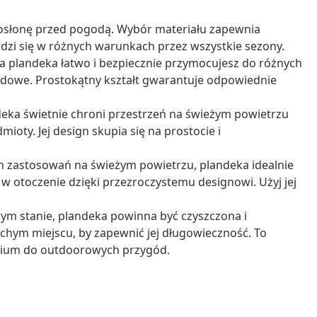
ą osłonę przed pogodą. Wybór materiału zapewnia
wdzi się w różnych warunkach przez wszystkie sezony.
 plandeka łatwo i bezpiecznie przymocujesz do różnych
dowe. Prostokątny kształt gwarantuje odpowiednie
ka świetnie chroni przestrzeń na świeżym powietrzu
oty. Jej design skupia się na prostocie i
 zastosowań na świeżym powietrzu, plandeka idealnie
 w otoczenie dzięki przezroczystemu designowi. Użyj jej
ym stanie, plandeka powinna być czyszczona i
chym miejscu, by zapewnić jej długowieczność. To
rium do outdoorowych przygód.