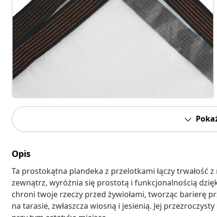
Pokaż
Opis
Ta prostokątna plandeka z przelotkami łączy trwałość
zewnątrz, wyróżnia się prostotą i funkcjonalnością dzię
chroni twoje rzeczy przed żywiołami, tworząc barierę p
na tarasie, zwłaszcza wiosną i jesienią. Jej przezroczy