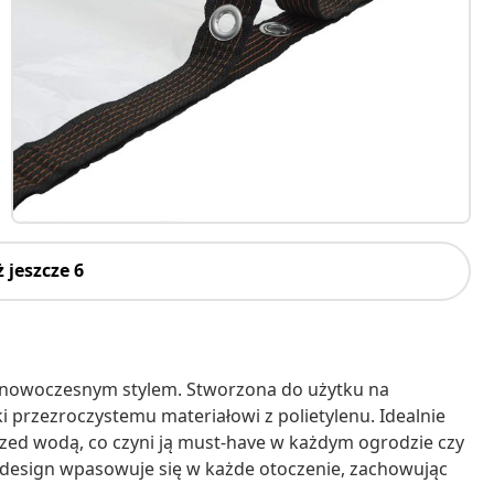
 jeszcze 6
 z nowoczesnym stylem. Stworzona do użytku na
ki przezroczystemu materiałowi z polietylenu. Idealnie
rzed wodą, co czyni ją must-have w każdym ogrodzie czy
sty design wpasowuje się w każde otoczenie, zachowując