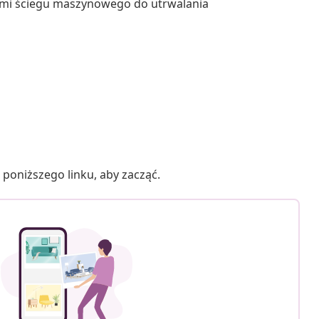
iami ściegu maszynowego do utrwalania
poniższego linku, aby zacząć.