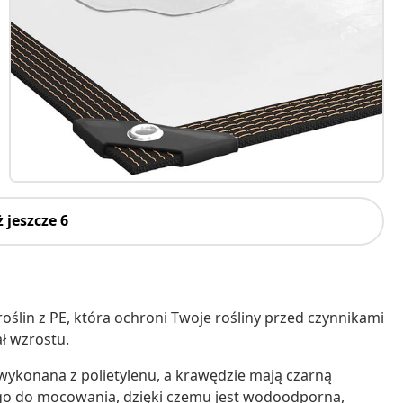
 jeszcze 6
roślin z PE, która ochroni Twoje rośliny przed czynnikami
ł wzrostu.
 wykonana z polietylenu, a krawędzie mają czarną
go do mocowania, dzięki czemu jest wodoodporna,