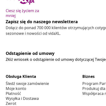
Ciesz się życiem za
mniej
Zapisz się do naszego newslettera
Dołącz do ponad 700 000 klientów otrzymujących cotyg
sezonowe i nowości od vidaXL.
Odstąpienie od umowy
Złóż wniosek o odstąpienie od umowy dotyczącej Twoj
Obsługa Klienta
Biznes
Śledź swoje zamówienie
Program Par
Moje konto
Produkuj dla
Płatność
Współpraca 
Wysyłka i Dostawa
Zwrot