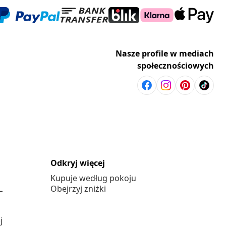
Nasze profile w mediach
społecznościowych
Odkryj więcej
Kupuje według pokoju
L
Obejrzyj zniżki
j