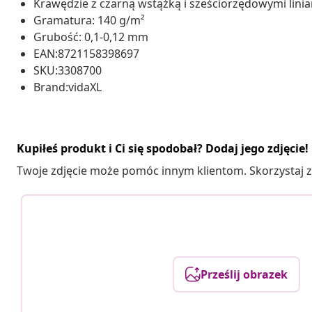
Krawędzie z czarną wstążką i sześciorzędowymi lin
Gramatura: 140 g/m²
Grubość: 0,1-0,12 mm
EAN:8721158398697
SKU:3308700
Brand:vidaXL
Kupiłeś produkt i Ci się spodobał? Dodaj jego zdjęcie!
Twoje zdjęcie może pomóc innym klientom. Skorzystaj z 
Prześlij obrazek