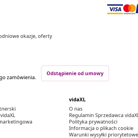
odniowe okazje, oferty
Odstąpienie od umowy
ego zamówienia.
vidaXL
tnerski
O nas
 vidaXL
Regulamin Sprzedawca vidaX
marketingowa
Polityka prywatności
Informacja o plikach cookie
Warunki wysyłki priorytetowe