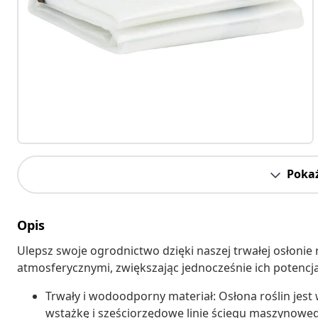
Pokaż
Opis
Ulepsz swoje ogrodnictwo dzięki naszej trwałej osłonie 
atmosferycznymi, zwiększając jednocześnie ich potencja
Trwały i wodoodporny materiał: Osłona roślin jest
wstążkę i sześciorzędowe linie ściegu maszynowe