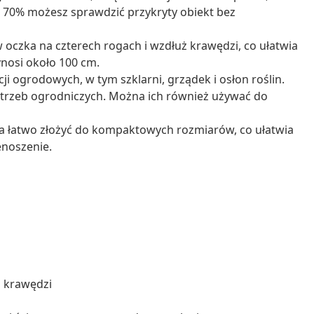
ło 70% możesz sprawdzić przykryty obiekt bez
 oczka na czterech rogach i wzdłuż krawędzi, co ułatwia
nosi około 100 cm.
i ogrodowych, w tym szklarni, grządek i osłon roślin.
trzeb ogrodniczych. Można ich również używać do
a łatwo złożyć do kompaktowych rozmiarów, co ułatwia
enoszenie.
ż krawędzi